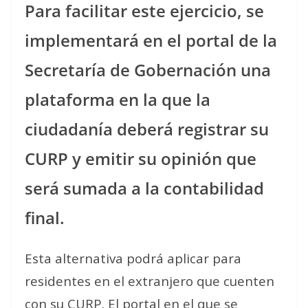
Para facilitar este ejercicio, se
implementará en el portal de la
Secretaría de Gobernación una
plataforma en la que la
ciudadanía deberá registrar su
CURP y emitir su opinión que
será sumada a la contabilidad
final.
Esta alternativa podrá aplicar para
residentes en el extranjero que cuenten
con su CURP. El portal en el que se