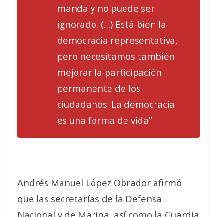
manda y no puede ser
ignorado. (…) Está bien la
democracia representativa,
pero necesitamos también
mejorar la participación
permanente de los
ciudadanos. La democracia
es una forma de vida”
Andrés Manuel López Obrador afirmó
que las secretarías de la Defensa
Nacional y de Marina, así como la Guardia