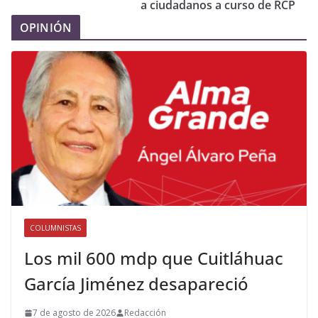
a ciudadanos a curso de RCP
OPINIÓN
COLUMNISTAS
Los mil 600 mdp que Cuitláhuac
García Jiménez desapareció
7 de agosto de 2026
Redacción