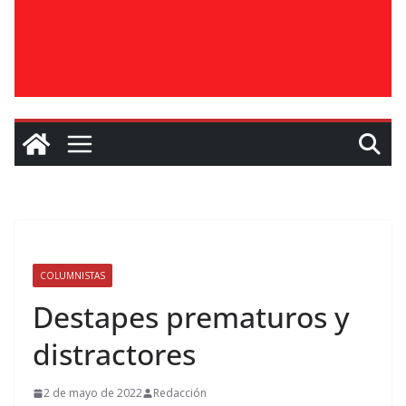
COLUMNISTAS
Destapes prematuros y
distractores
2 de mayo de 2022
Redacción