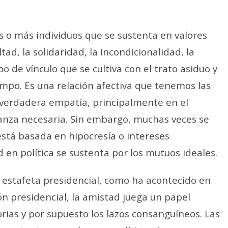
s o más individuos que se sustenta en valores
ad, la solidaridad, la incondicionalidad, la
o de vínculo que se cultiva con el trato asiduo y
iempo. Es una relación afectiva que tenemos las
 verdadera empatía, principalmente en el
anza necesaria. Sin embargo, muchas veces se
está basada en hipocresía o intereses
 en política se sustenta por los mutuos ideales.
 estafeta presidencial, como ha acontecido en
ión presidencial, la amistad juega un papel
ias y por supuesto los lazos consanguíneos. Las