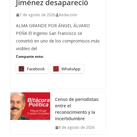
Jiménez desapareció
7 de agosto de 2026
Redacción
ALMA GRANDE POR ÁNGEL ÁLVARO
PEÑA El Ingenio San Francisco se
convirtió en uno de los compromisos más
visibles del
Comparte esto:
Facebook
WhatsApp
Censo de periodistas:
entre el
reconocimiento y la
incertidumbre
6 de agosto de 2026