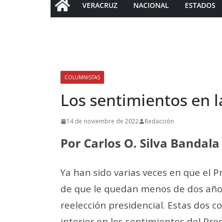
VERACRUZ
NACIONAL
ESTADOS
COLUMNISTAS
Los sentimientos en l
14 de noviembre de 2022
Redacción
Por Carlos O. Silva Bandala
Ya han sido varias veces en que el
de que le quedan menos de dos años 
reelección presidencial. Estas dos 
interior en los sentimientos del Pr