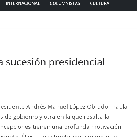
INTERNACIONAL
COLUMNISTAS
CULTURA
a sucesión presidencial
 Presidente Andrés Manuel López Obrador habla
de gobierno y otra en la que resalta la
concepciones tienen una profunda motivación
esidente. Él está acostumbrado a mandar sea