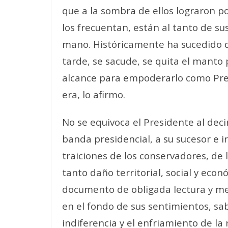
que a la sombra de ellos lograron p
los frecuentan, están al tanto de s
mano. Históricamente ha sucedido 
tarde, se sacude, se quita el manto 
alcance para empoderarlo como Pres
era, lo afirmo.
No se equivoca el Presidente al decir
banda presidencial, a su sucesor e irs
traiciones de los conservadores, de l
tanto daño territorial, social y econ
documento de obligada lectura y me
en el fondo de sus sentimientos, sab
indiferencia y el enfriamiento de la