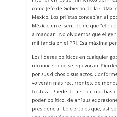
como Jefe de Gobierno de la CdMx, 
México. Los priístas concebían al p
México, en el sentido de que “el q
a mandar”. No olvidemos que el gen 
militancia en el PRI. Esa máxima per
Los lideres políticos en cualquier
reconocen que se equivocan. Pierden 
por sus dichos o sus actos. Conform
volverán más recurrentes, de menos 
tristeza. Puede decirse de muchas m
poder político, de ahí sus expresion
presidencial. Lo cierto es que, asirs