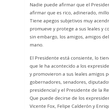
Nadie puede afirmar que el Preside
afirmar que es rico, adinerado, millo
Tiene apegos subjetivos muy acendrad
promueve y protege a sus leales y c
sin embargo, los amigos, amigos del
mano.
El Presidente está consiente, lo tie
que le ha acontecido a los expreside
y promovieron a sus leales amigos p
gobernadores, senadores, diputados
presidencial y el Presidente de la 
Que puede decirse de los expresident
Vicente Fox, Felipe Calderón y Enri