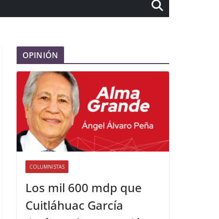
OPINIÓN
COLUMNISTAS
Los mil 600 mdp que
Cuitláhuac García