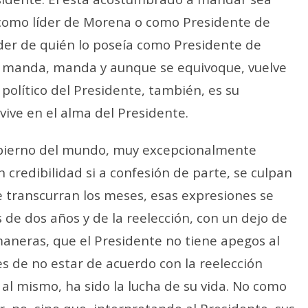
como líder de Morena o como Presidente de
oder de quién lo poseía como Presidente de
ue manda, manda y aunque se equivoque, vuelve
político del Presidente, también, es su
vive en el alma del Presidente.
 gobierno del mundo, muy excepcionalmente
credibilidad si a confesión de parte, se culpan
e transcurran los meses, esas expresiones se
de dos años y de la reelección, con un dejo de
aneras, que el Presidente no tiene apegos al
es de no estar de acuerdo con la reelección
e al mismo, ha sido la lucha de su vida. No como