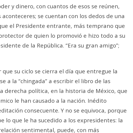
oder y dinero, con cuantos de esos se reúnen,
us aconteceres; se cuentan con los dedos de una
que el Presidente entrante, más temprano que
protector de quien lo promovió e hizo todo a su
idente de la República. “Era su gran amigo”;
 que su ciclo se cierra el día que entregue la
e a la “chingada” a escribir el libro de las
a derecha política, en la historia de México, que
ómico le han causado a la nación. Inédito
ditación consecuente. Y no se equivoca, porque
e lo que le ha sucedido a los expresidentes: la
 relación sentimental, puede, con más