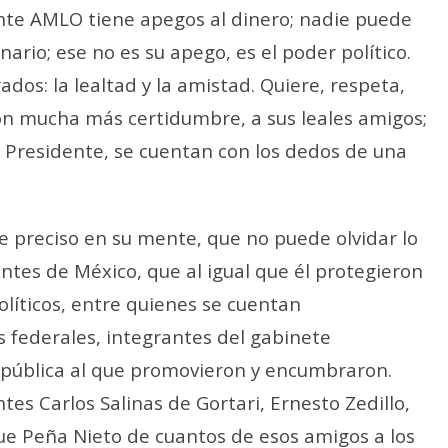
nte AMLO tiene apegos al dinero; nadie puede
nario; ese no es su apego, es el poder político.
os: la lealtad y la amistad. Quiere, respeta,
on mucha más certidumbre, a sus leales amigos;
 Presidente, se cuentan con los dedos de una
ne preciso en su mente, que no puede olvidar lo
ntes de México, que al igual que él protegieron
olíticos, entre quienes se cuentan
 federales, integrantes del gabinete
República al que promovieron y encumbraron.
es Carlos Salinas de Gortari, Ernesto Zedillo,
que Peña Nieto de cuantos de esos amigos a los