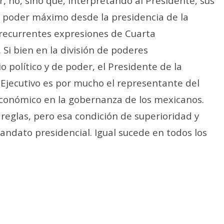
, no, sino que, interpretando al Presidente, sus
el poder máximo desde la presidencia de la
 recurrentes expresiones de Cuarta
 Si bien en la división de poderes
io político y de poder, el Presidente de la
Ejecutivo es por mucho el representante del
económico en la gobernanza de los mexicanos.
 reglas, pero esa condición de superioridad y
ndato presidencial. Igual sucede en todos los