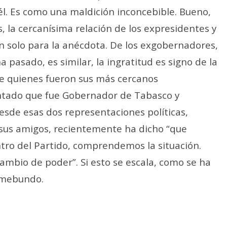
él. Es como una maldición inconcebible. Bueno,
s, la cercanísima relación de los expresidentes y
n solo para la anécdota. De los exgobernadores,
 pasado, es similar, la ingratitud es signo de la
de quienes fueron sus más cercanos
ntado que fue Gobernador de Tabasco y
esde esas dos representaciones políticas,
a sus amigos, recientemente ha dicho “que
ntro del Partido, comprendemos la situación.
cambio de poder”. Si esto se escala, como se ha
remebundo.