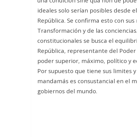
una condición sine qua non de poder
ideales solo serían posibles desde 
República. Se confirma esto con sus
Transformación y de las conciencias.
constitucionales se busca el equilibr
República, representante del Poder 
poder superior, máximo, político y 
Por supuesto que tiene sus limites y
mandamás es consustancial en el ma
gobiernos del mundo.