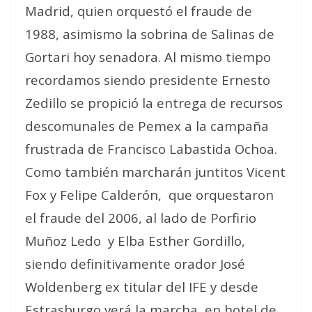
Madrid, quien orquestó el fraude de
1988, asimismo la sobrina de Salinas de
Gortari hoy senadora. Al mismo tiempo
recordamos siendo presidente Ernesto
Zedillo se propició la entrega de recursos
descomunales de Pemex a la campaña
frustrada de Francisco Labastida Ochoa.
Como también marcharán juntitos Vicent
Fox y Felipe Calderón,
que orquestaron
el fraude del 2006, al lado de Porfirio
Muñoz Ledo
y Elba Esther Gordillo,
siendo definitivamente orador José
Woldenberg ex titular del IFE y desde
Estrasburgo verá la marcha, en hotel de