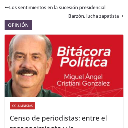
Los sentimientos en la sucesión presidencial
Barzón, lucha zapatista
OPINIÓN
COLUMNISTAS
Censo de periodistas: entre el