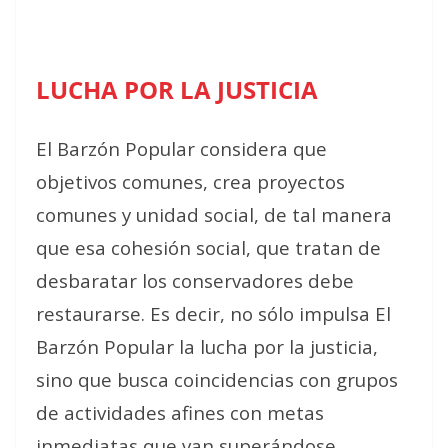
LUCHA POR LA JUSTICIA
El Barzón Popular considera que
objetivos comunes, crea proyectos
comunes y unidad social, de tal manera
que esa cohesión social, que tratan de
desbaratar los conservadores debe
restaurarse. Es decir, no sólo impulsa El
Barzón Popular la lucha por la justicia,
sino que busca coincidencias con grupos
de actividades afines con metas
inmediatas que van superándose