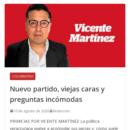
COLUMNISTAS
Nuevo partido, viejas caras y
preguntas incómodas
10 de agosto de 2026
Redacción
PRIMICIAS POR VICENTE MARTÍNEZ La política
veracruzana vuelve a acomodar sus piezas y, como suele