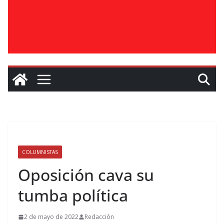
COLUMNISTAS
Oposición cava su
tumba política
2 de mayo de 2022
Redacción