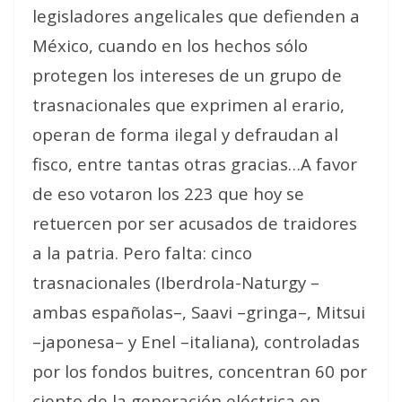
legisladores angelicales que defienden a
México, cuando en los hechos sólo
protegen los intereses de un grupo de
trasnacionales que exprimen al erario,
operan de forma ilegal y defraudan al
fisco, entre tantas otras gracias…A favor
de eso votaron los 223 que hoy se
retuercen por ser acusados de traidores
a la patria. Pero falta: cinco
trasnacionales (Iberdrola-Naturgy –
ambas españolas–, Saavi –gringa–, Mitsui
–japonesa– y Enel –italiana), controladas
por los fondos buitres, concentran 60 por
ciento de la generación eléctrica en