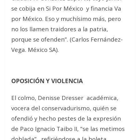
se cobija en Si Por México
y financia Va
por México. Eso y muchísimo más, pero
no los llamen traidores a la patria,
porque se ofenden”. (Carlos Fernández-
Vega. México SA).
OPOSICIÓN Y VIOLENCIA
El colmo, Denisse Dresser
académica,
vocera del conservadurismo, quién se
ofendió y hecho pestes de la expresión
de Paco Ignacio Taibo II, “se las metimos
doblada”,
refiriéndose a la boleta