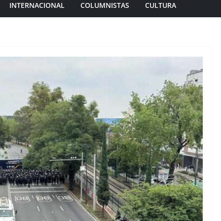
INTERNACIONAL
COLUMNISTAS
CULTURA