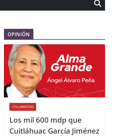
OPINIÓN
COLUMNISTAS
Los mil 600 mdp que
Cuitláhuac García Jiménez