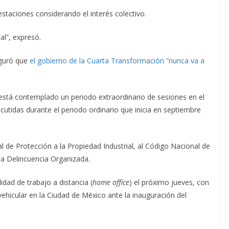
staciones considerando el interés colectivo.
al”, expresó.
eguró que
el gobierno de la Cuarta Transformación “nunca va a
está contemplado un periodo extraordinario de sesiones en el
scutidas durante el periodo ordinario que inicia en septiembre
l de Protección a la Propiedad Industrial, al Código Nacional de
la Delincuencia Organizada.
idad de trabajo a distancia (
home office
) el próximo jueves, con
 vehicular en la Ciudad de México ante la inauguración del