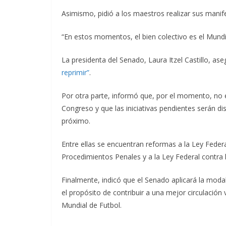
Asimismo, pidió a los maestros realizar sus manife
“En estos momentos, el bien colectivo es el Mundi
La presidenta del Senado, Laura Itzel Castillo, as
reprimir”
.
Por otra parte, informó que, por el momento, no 
Congreso y que las iniciativas pendientes serán di
próximo.
Entre ellas se encuentran reformas a la Ley Federa
Procedimientos Penales y a la Ley Federal contra 
Finalmente, indicó que el Senado aplicará la modal
el propósito de contribuir a una mejor circulación
Mundial de Futbol.