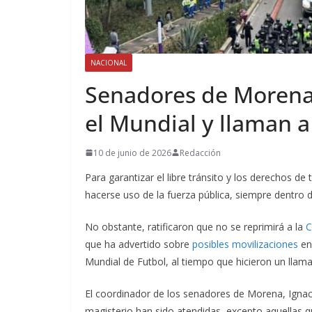
NACIONAL
Senadores de Morena 
el Mundial y llaman a
10 de junio de 2026
Redacción
Para garantizar el libre tránsito y los derechos 
hacerse uso de la fuerza pública, siempre dentro d
No obstante, ratificaron que no se reprimirá a la
C
que ha advertido sobre
posibles movilizaciones
en
Mundial de Futbol, al tiempo que hicieron un llama
El coordinador de los senadores de Morena, Igna
magisterio han sido atendidas, excepto aquellas qu