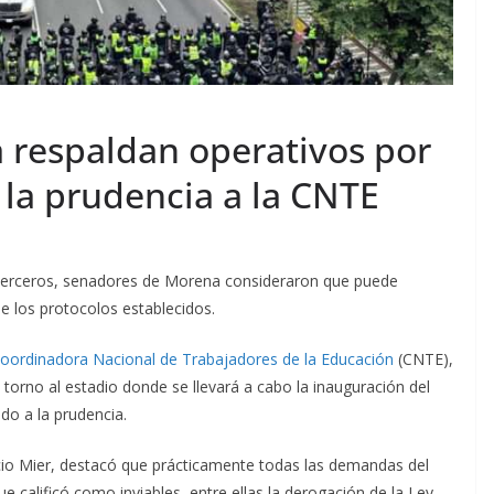
respaldan operativos por
 la prudencia a la CNTE
de terceros, senadores de Morena consideraron que puede
e los protocolos establecidos.
oordinadora Nacional de Trabajadores de la Educación
(CNTE),
 torno al estadio donde se llevará a cabo la inauguración del
do a la prudencia.
cio Mier, destacó que prácticamente todas las demandas del
e calificó como inviables, entre ellas la derogación de la Ley