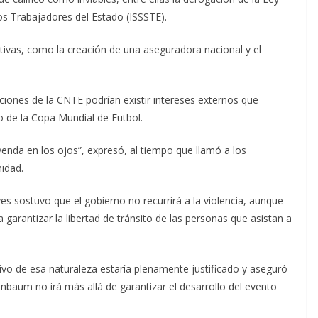
los Trabajadores del Estado (ISSSTE).
tivas, como la creación de una aseguradora nacional y el
iones de la CNTE podrían existir intereses externos que
o de la Copa Mundial de Futbol.
venda en los ojos”, expresó, al tiempo que llamó a los
nidad.
 sostuvo que el gobierno no recurrirá a la violencia, aunque
garantizar la libertad de tránsito de las personas que asistan a
ivo de esa naturaleza estaría plenamente justificado y aseguró
inbaum no irá más allá de garantizar el desarrollo del evento