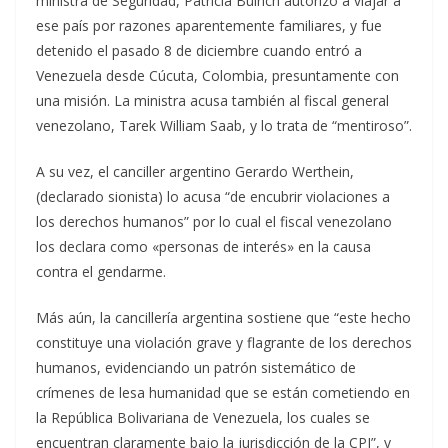
ministra de Seguridad, Patricia Bulrich autorizó a viajar a
ese país por razones aparentemente familiares, y fue
detenido el pasado 8 de diciembre cuando entró a
Venezuela desde Cúcuta, Colombia, presuntamente con
una misión. La ministra acusa también al fiscal general
venezolano, Tarek William Saab, y lo trata de “mentiroso”.
A su vez, el canciller argentino Gerardo Werthein,
(declarado sionista) lo acusa “de encubrir violaciones a
los derechos humanos” por lo cual el fiscal venezolano
los declara como «personas de interés» en la causa
contra el gendarme.
Más aún, la cancillería argentina sostiene que “este hecho
constituye una violación grave y flagrante de los derechos
humanos, evidenciando un patrón sistemático de
crímenes de lesa humanidad que se están cometiendo en
la República Bolivariana de Venezuela, los cuales se
encuentran claramente bajo la jurisdicción de la CPI”, y