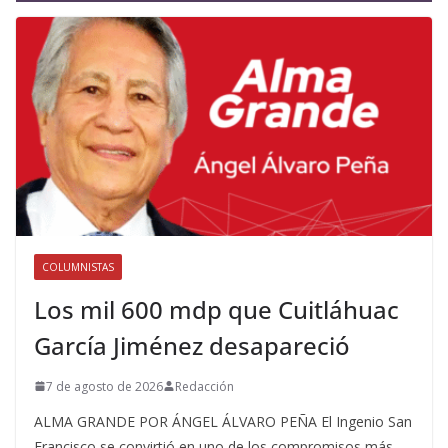
COLUMNISTAS
Los mil 600 mdp que Cuitláhuac
García Jiménez desapareció
7 de agosto de 2026
Redacción
ALMA GRANDE POR ÁNGEL ÁLVARO PEÑA El Ingenio San
Francisco se convirtió en uno de los compromisos más