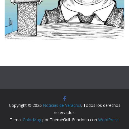
Copyright © 2026
Noticias de Veracruz
. Todos los derechos
reservados.
Tema:
ColorMag
por ThemeGrill. Funciona con
WordPress
.