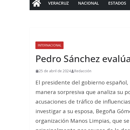
VERACRUZ
NACIONAL
ESTADOS
INTERNACIONAL
Pedro Sánchez evalúa
25 de abril de 2024
Redacción
El presidente del gobierno español, 
manera sorpresiva que analiza su pos
acusaciones de tráfico de influencias
investigar a su esposa, Begoña Góm
organización Manos Limpias, que se 