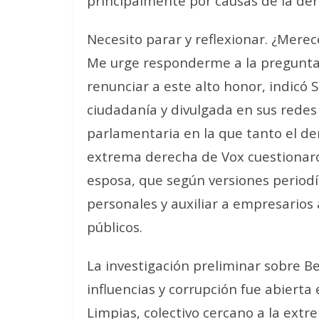
principalmente por causas de la der
Necesito parar y reflexionar. ¿Merec
Me urge responderme a la pregunta 
renunciar a este alto honor
, indicó 
ciudadanía y divulgada en sus redes
parlamentaria en la que tanto el de
extrema derecha de Vox cuestionaro
esposa, que según versiones periodís
personales y auxiliar a empresarios 
públicos.
La investigación preliminar sobre 
influencias y corrupción fue abierta 
Limpias, colectivo cercano a la extr