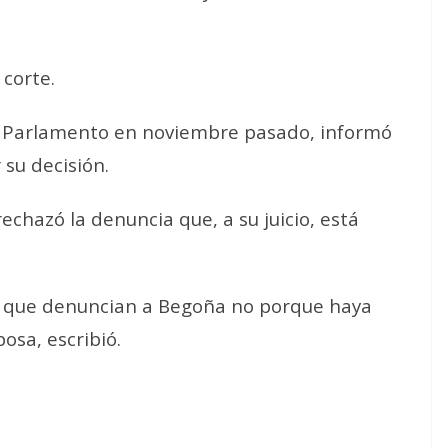
a corte.
el Parlamento en noviembre pasado, informó
 su decisión.
echazó la denuncia que, a su juicio, está
e que denuncian a Begoña no porque haya
sposa
, escribió.