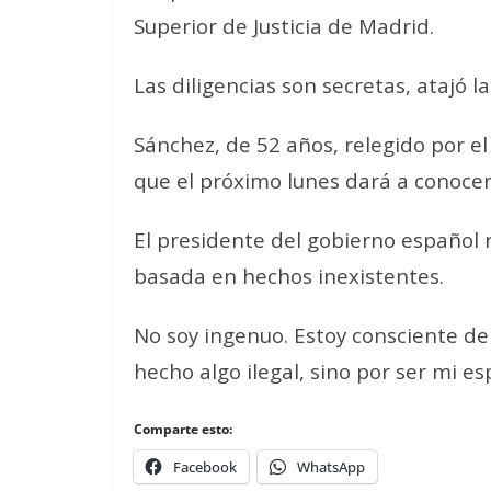
Superior de Justicia de Madrid.
Las diligencias son
secretas
, atajó l
Sánchez, de 52 años, relegido por 
que el próximo lunes dará a conocer
El presidente del gobierno español r
basada en hechos
inexistentes
.
No soy ingenuo. Estoy consciente d
hecho algo ilegal, sino por ser mi e
Comparte esto:
Facebook
WhatsApp