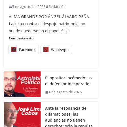
5 de agosto de 2026
Redacción
ALMA GRANDE POR ÁNGEL ÁLVARO PEÑA
La lucha contra el despojo patrimonial no
puede quedarse en el papel. Si las
Comparte esto:
Facebook
WhatsApp
El opositor incómodo… o
el defensor inesperado
4 de agosto de 2026
Ante la resonancia de
difamaciones, las
audiencias no tienen
derechos; solo la repulsa