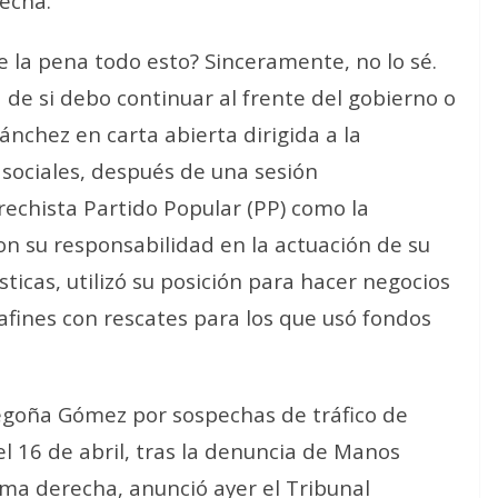
echa.
e la pena todo esto? Sinceramente, no lo sé.
de si debo continuar al frente del gobierno o
Sánchez en carta abierta dirigida a la
 sociales, después de una sesión
rechista Partido Popular (PP) como la
n su responsabilidad en la actuación de su
ticas, utilizó su posición para hacer negocios
afines con rescates para los que usó fondos
Begoña Gómez por sospechas de tráfico de
el 16 de abril, tras la denuncia de Manos
ema derecha, anunció ayer el Tribunal