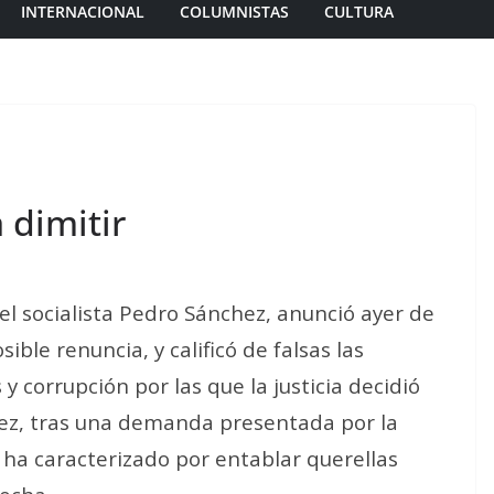
INTERNACIONAL
COLUMNISTAS
CULTURA
 dimitir
el socialista Pedro Sánchez, anunció ayer de
ible renuncia, y calificó de
falsas
las
 y corrupción por las que la justicia decidió
ez, tras una demanda presentada por la
ha caracterizado por entablar querellas