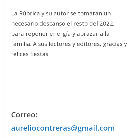
La Rúbrica y su autor se tomarán un
necesario descanso el resto del 2022,
para reponer energía y abrazar a la
familia. A sus lectores y editores, gracias y
felices fiestas.
Correo:
aureliocontreras@gmail.com