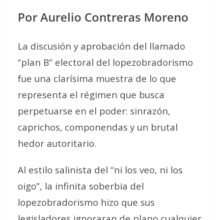
Por Aurelio Contreras Moreno
La discusión y aprobación del llamado
“plan B” electoral del lopezobradorismo
fue una clarísima muestra de lo que
representa el régimen que busca
perpetuarse en el poder: sinrazón,
caprichos, componendas y un brutal
hedor autoritario.
Al estilo salinista del “ni los veo, ni los
oigo”, la infinita soberbia del
lopezobradorismo hizo que sus
legisladores ignoraran de plano cualquier