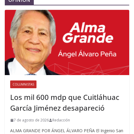
COLUMNISTAS
Los mil 600 mdp que Cuitláhuac
García Jiménez desapareció
7 de agosto de 2026
Redacción
ALMA GRANDE POR ÁNGEL ÁLVARO PEÑA El Ingenio San