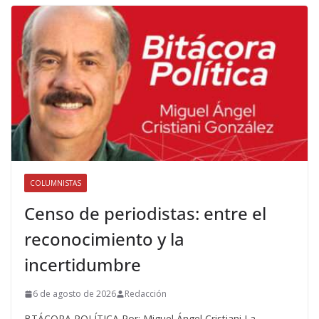
COLUMNISTAS
Censo de periodistas: entre el
reconocimiento y la
incertidumbre
6 de agosto de 2026
Redacción
BTÁCORA POLÍTICA Por: Miguel Ángel Cristiani La