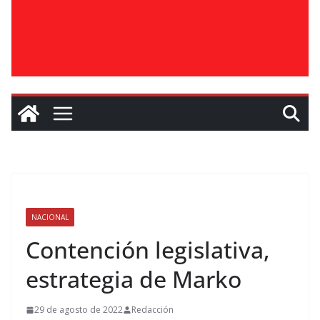
NACIONAL
Contención legislativa,
estrategia de Marko
29 de agosto de 2022
Redacción