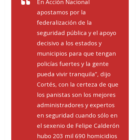
En Acción Nacional
apostamos por la
federalización de la
seguridad pública y el apoyo
decisivo a los estados y
municipios para que tengan
policías fuertes y la gente
pueda vivir tranquila”, dijo
Cortés, con la certeza de que
los panistas son los mejores
administradores y expertos
en seguridad cuando sólo en
el sexenio de Felipe Calderón
hubo 203 mil 690 homicidios