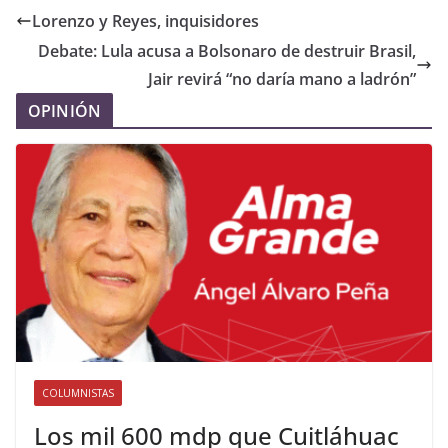
Lorenzo y Reyes, inquisidores
Debate: Lula acusa a Bolsonaro de destruir Brasil,
Jair revirá “no daría mano a ladrón”
OPINIÓN
COLUMNISTAS
Los mil 600 mdp que Cuitláhuac