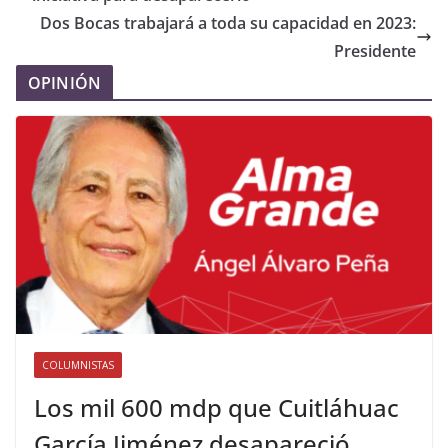
Dos Bocas trabajará a toda su capacidad en 2023:
Presidente
OPINIÓN
COLUMNISTAS
Los mil 600 mdp que Cuitláhuac
García Jiménez desapareció