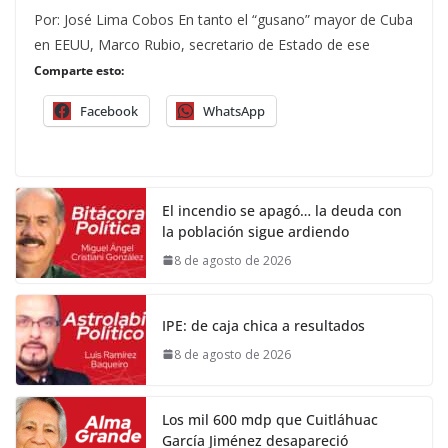
Por: José Lima Cobos En tanto el “gusano” mayor de Cuba
en EEUU, Marco Rubio, secretario de Estado de ese
Comparte esto:
Facebook
WhatsApp
El incendio se apagó… la deuda con
la población sigue ardiendo
8 de agosto de 2026
IPE: de caja chica a resultados
8 de agosto de 2026
Los mil 600 mdp que Cuitláhuac
García Jiménez desapareció