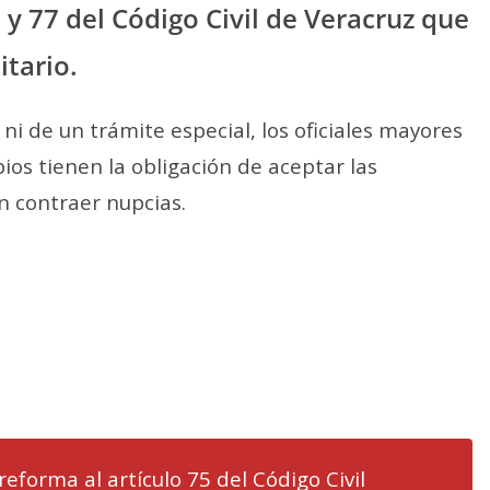
 y 77 del Código Civil de Veracruz que
itario.
i de un trámite especial, los oficiales mayores
ipios tienen la obligación de aceptar las
en contraer nupcias.
 reforma al artículo 75 del Código Civil