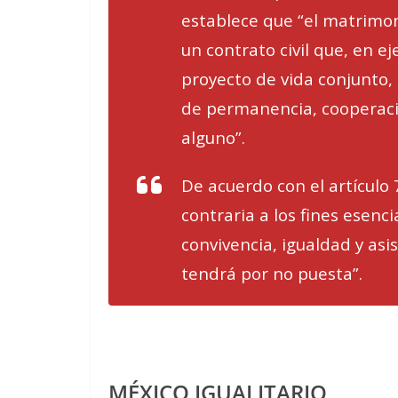
establece que “el matrimon
un contrato civil que, en e
proyecto de vida conjunto, 
de permanencia, cooperaci
alguno”.
De acuerdo con el artículo 
contraria a los fines esenc
convivencia, igualdad y as
tendrá por no puesta”.
MÉXICO IGUALITARIO