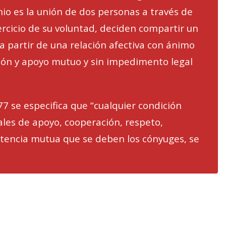
io es la unión de dos personas a través de
jercicio de su voluntad, deciden compartir un
a partir de una relación afectiva con ánimo
ón y apoyo mutuo y sin impedimento legal
77 se especifica que “cualquier condición
iales de apoyo, cooperación, respeto,
istencia mutua que se deben los cónyuges, se