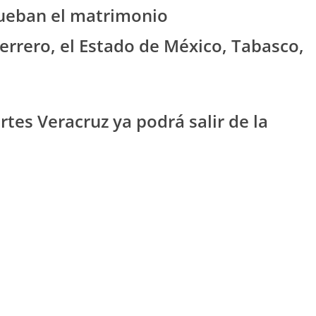
ueban el matrimonio
uerrero, el Estado de México, Tabasco,
tes Veracruz ya podrá salir de la