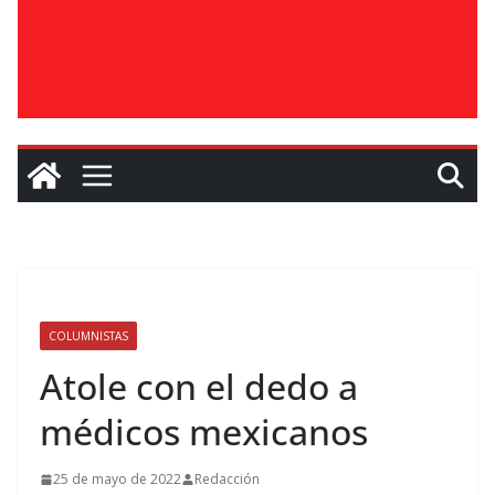
COLUMNISTAS
Atole con el dedo a
médicos mexicanos
25 de mayo de 2022
Redacción