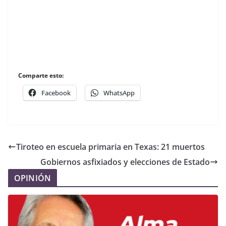
Comparte esto:
Facebook
WhatsApp
Tiroteo en escuela primaria en Texas: 21 muertos
Gobiernos asfixiados y elecciones de Estado
OPINIÓN