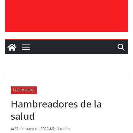
COLUMNISTAS
Hambreadores de la
salud
23 de mayo de 2022
Redacción