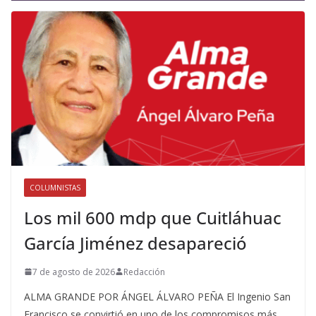
COLUMNISTAS
Los mil 600 mdp que Cuitláhuac
García Jiménez desapareció
7 de agosto de 2026
Redacción
ALMA GRANDE POR ÁNGEL ÁLVARO PEÑA El Ingenio San
Francisco se convirtió en uno de los compromisos más