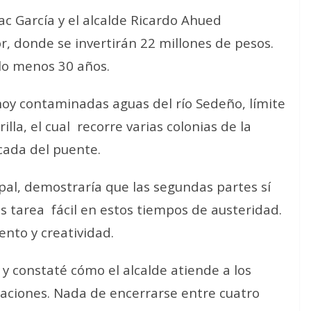
c García y el alcalde Ricardo Ahued
or, donde se invertirán 22 millones de pesos.
lo menos 30 años.
hoy contaminadas aguas del río Sedeño, límite
lla, el cual
recorre varias colonias de la
cada del puente.
al, demostraría que las segundas partes sí
s tarea
fácil en estos tiempos de austeridad.
ento y creatividad.
a y constaté cómo el alcalde atiende a los
laciones. Nada de encerrarse entre cuatro