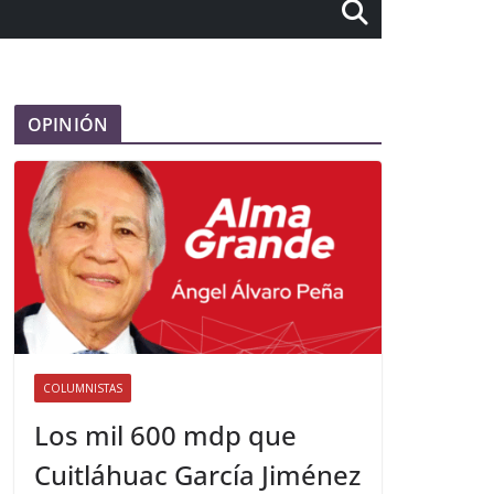
OPINIÓN
COLUMNISTAS
Los mil 600 mdp que
Cuitláhuac García Jiménez