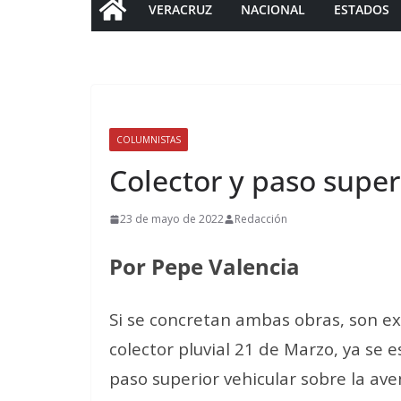
VERACRUZ
NACIONAL
ESTADOS
COLUMNISTAS
Colector y paso super
23 de mayo de 2022
Redacción
Por Pepe Valencia
Si se concretan ambas obras, son exc
colector pluvial 21 de Marzo, ya se 
paso superior vehicular sobre la av