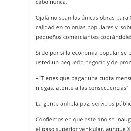
cabo nunca.
Ojalá no sean las únicas obras para 
calidad en colonias populares y, so
pequeños comerciantes cobrándoles
Si de por sí la economía popular se
usted un pequeño negocio y de pron
–“Tienes que pagar una cuota mensua
niegas, atente a las consecuencias”.
La gente anhela paz, servicios públi
Confiemos en que este año se inaugur
el paso superior vehicular, aunque 