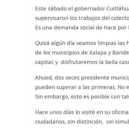
Este sábado el gobernador Cuitláhua
supervisaron los trabajos del colect
Es una demanda social de hace por 
Quizá algún día veamos limpias las 
de los municipios de Xalapa y Banderi
capital; y
disfrutaremos la bella cas
Ahued, dos veces presidente municip
pueden superar a las primeras. No e
Sin embargo, esto es posible con tal
Hace unos días lo visité en su oficin
ciudadanos, sin distinción,
sin simu