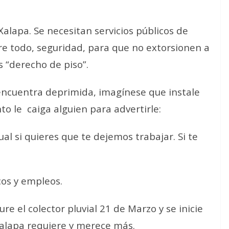
Xalapa. Se necesitan servicios públicos de
bre todo, seguridad, para que no extorsionen a
 “derecho de piso”.
 encuentra deprimida, imagínese que instale
to le
caiga alguien para advertirle:
l si quieres que te dejemos trabajar. Si te
cos y empleos.
e el colector pluvial 21 de Marzo y se inicie
Xalapa requiere y merece más.