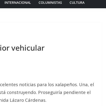
INTERNACIONAL
COLUMNISTAS
CULTURA
ior vehicular
elentes noticias para los xalapeños. Una, el
está construyendo. Proseguiría pendiente el
enida Lázaro Cárdenas.