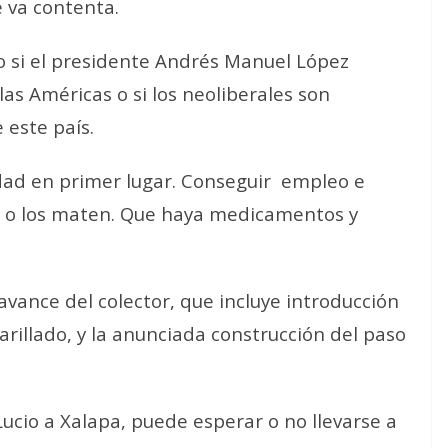
e va contenta.
do si el presidente Andrés Manuel López
as Américas o si los neoliberales son
 este país.
dad en primer lugar. Conseguir
empleo e
en o los maten. Que haya medicamentos y
 avance del colector, que incluye introducción
rillado, y la anunciada construcción del paso
 Lucio a Xalapa, puede esperar o no llevarse a