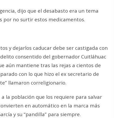
ligencia, dijo que el desabasto era un tema
as por no surtir estos medicamentos.
os y dejarlos caducar debe ser castigada con
el delito consentido del gobernador Cuitláhuac
ue aún mantiene tras las rejas a cientos de
parado con lo que hizo el ex secretario de
e” llamaron correligionario.
a la población que los requiere para salvar
 convierten en automático en la marca más
rcía y su “pandilla” para siempre.