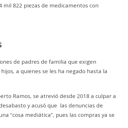
84 mil 822 piezas de medicamentos con
S
ones de padres de familia que exigen
ijos, a quienes se les ha negado hasta la
berto Ramos, se atrevió desde 2018 a culpar a
 desabasto y acusó que las denuncias de
 una “cosa mediática”, pues las compras ya se