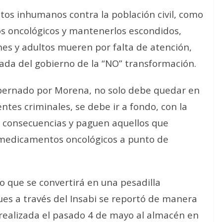
ctos inhumanos contra la población civil, como
 oncológicos y mantenerlos escondidos,
nes y adultos mueren por falta de atención,
gada del gobierno de la “NO” transformación.
obernado por Morena, no solo debe quedar en
ntes criminales, se debe ir a fondo, con la
as consecuencias y paguen aquellos que
 medicamentos oncológicos a punto de
o que se convertirá en una pesadilla
ues a través del Insabi se reportó de manera
n realizada el pasado 4 de mayo al almacén en