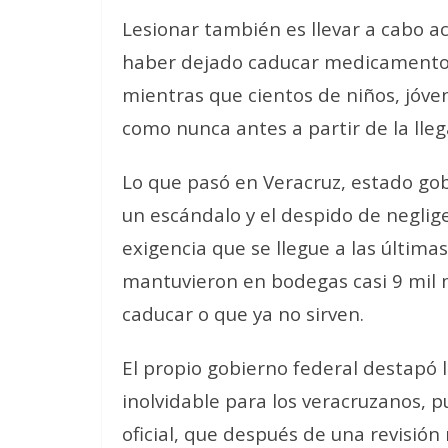
Lesionar también es llevar a cabo a
haber dejado caducar medicamentos
mientras que cientos de niños, jóve
como nunca antes a partir de la lle
Lo que pasó en Veracruz, estado g
un escándalo y el despido de neglige
exigencia que se llegue a las últim
mantuvieron en bodegas casi 9 mil
caducar o que ya no sirven.
El propio gobierno federal destapó l
inolvidable para los veracruzanos, p
oficial, que después de una revisió