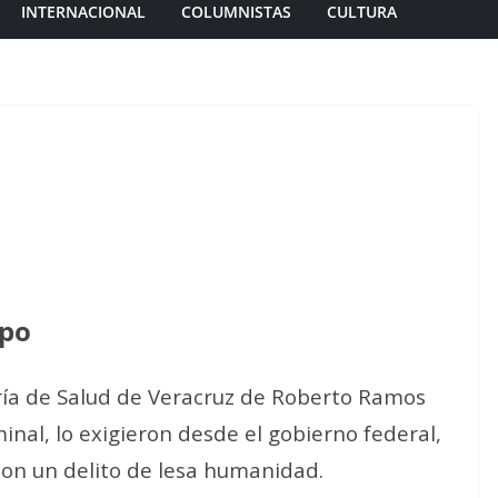
INTERNACIONAL
COLUMNISTAS
CULTURA
spo
aría de Salud de Veracruz de Roberto Ramos
inal, lo exigieron desde el gobierno federal,
con un delito de lesa humanidad.