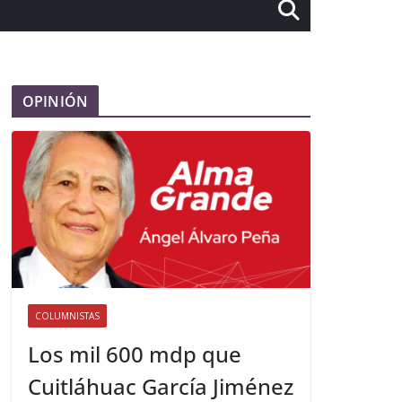
OPINIÓN
COLUMNISTAS
Los mil 600 mdp que
Cuitláhuac García Jiménez