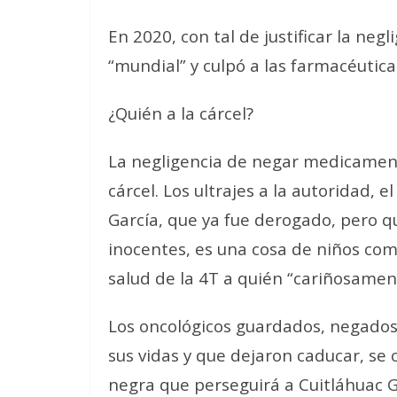
En 2020, con tal de justificar la neg
“mundial” y culpó a las farmacéutic
¿Quién a la cárcel?
La negligencia de negar medicament
cárcel. Los ultrajes a la autoridad, 
García, que ya fue derogado, pero q
inocentes, es una cosa de niños com
salud de la 4T a quién “cariñosament
Los oncológicos guardados, negados 
sus vidas y que dejaron caducar, se
negra que perseguirá a Cuitláhuac Ga