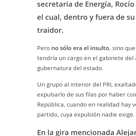
secretaria de Energía, Rocí
el cual, dentro y fuera de s
traidor.
Pero
no sólo era el insulto
, sino qu
tendría un cargo en el gabinete del 
gubernatura del estado.
Un grupo al interior del PRI, exaltad
expulsarlo de sus filas por haber coi
República, cuando en realidad hay v
partido, cuya expulsión nadie exige.
En la gira mencionada Aleja