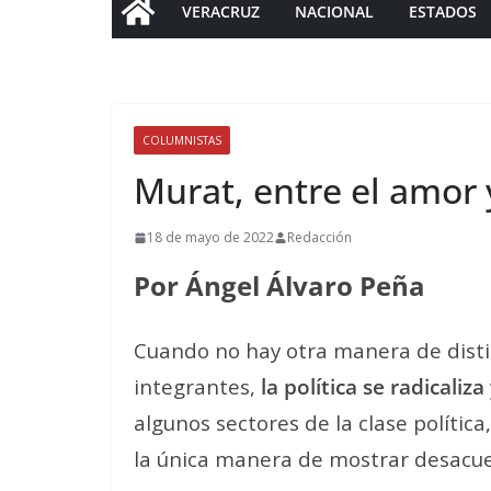
VERACRUZ
NACIONAL
ESTADOS
COLUMNISTAS
Murat, entre el amor 
18 de mayo de 2022
Redacción
Por Ángel Álvaro Peña
Cuando no hay otra manera de disti
integrantes,
la política se radicaliza
algunos sectores de la clase política,
la única manera de mostrar desacue