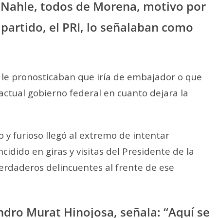
o Nahle, todos de Morena, motivo por
u partido, el PRI, lo señalaban como
e le pronosticaban que iría de embajador o que
actual gobierno federal en cuanto dejara la
o y furioso llegó al extremo de intentar
ncidido en giras y visitas del Presidente de la
erdaderos delincuentes al frente de ese
ndro Murat Hinojosa, señala: “Aquí se