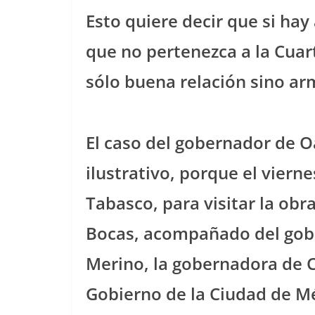
Esto quiere decir que si hay
que no pertenezca a la Cua
sólo buena relación sino ar
El caso del gobernador de 
ilustrativo, porque el viern
Tabasco, para visitar la obr
Bocas, acompañado del gobe
Merino, la gobernadora de C
Gobierno de la Ciudad de Mé