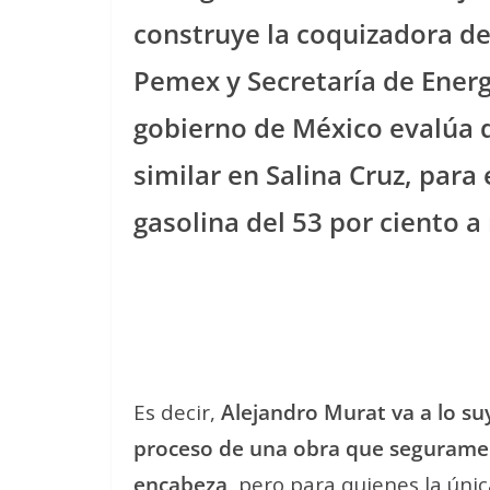
construye la coquizadora de
Pemex y Secretaría de Energ
gobierno de México evalúa 
similar en Salina Cruz, para 
gasolina del 53 por ciento a
Es decir,
Alejandro Murat va a lo su
proceso de una obra que seguramen
encabeza
, pero para quienes la úni