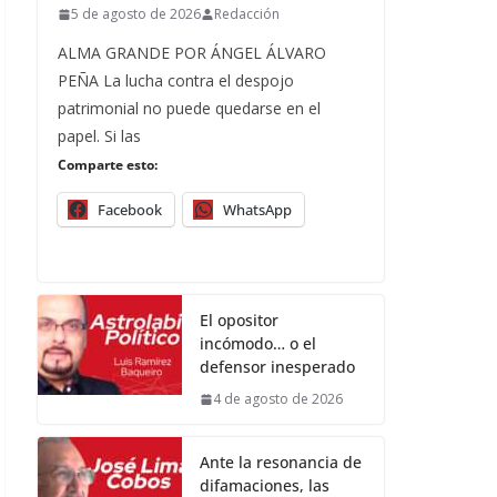
5 de agosto de 2026
Redacción
ALMA GRANDE POR ÁNGEL ÁLVARO
PEÑA La lucha contra el despojo
patrimonial no puede quedarse en el
papel. Si las
Comparte esto:
Facebook
WhatsApp
El opositor
incómodo… o el
defensor inesperado
4 de agosto de 2026
Ante la resonancia de
difamaciones, las