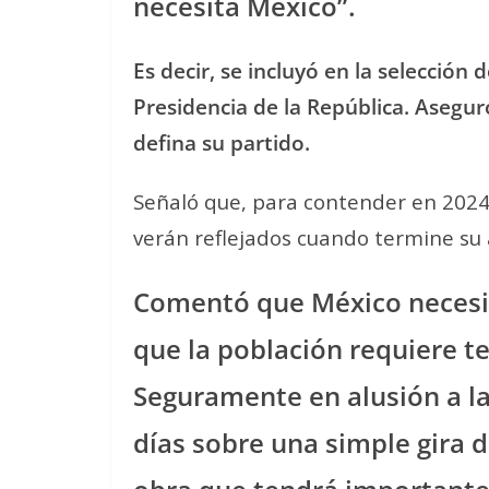
necesita México”.
Es decir, se incluyó en la selección 
Presidencia de la República. Asegur
defina su partido.
Señaló que, para contender en 2024,
verán reflejados cuando termine su 
Comentó que México necesita
que la población requiere te
Seguramente en alusión a las
días sobre una simple gira 