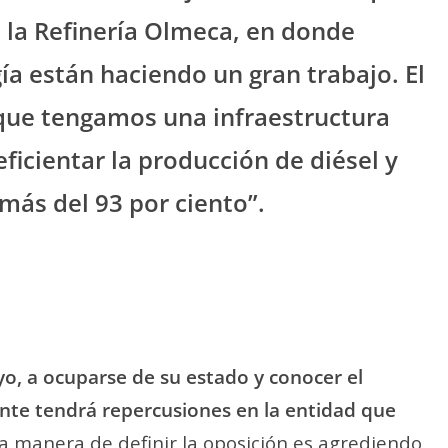
 la Refinería Olmeca, en donde
ía están haciendo un gran trabajo. El
que tengamos una infraestructura
eficientar la producción de diésel y
 más del 93 por ciento”.
yo, a ocuparse de su estado y conocer el
te tendrá repercusiones en la entidad que
ca manera de definir la oposición es agrediendo,