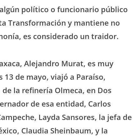
 algún político o funcionario público
rta Transformación y mantiene no
monía, es considerado un traidor.
Oaxaca, Alejandro Murat, es muy
es 13 de mayo, viajó a Paraíso,
a de la refinería Olmeca, en Dos
rnador de esa entidad, Carlos
ampeche, Layda Sansores, la jefa de
xico, Claudia Sheinbaum, y la