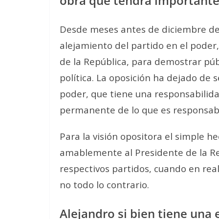
obra que tendrá importante
Desde meses antes de diciembre de 
alejamiento del partido en el poder,
de la República, para demostrar pú
política. La oposición ha dejado de 
poder, que tiene una responsabilida
permanente de lo que es responsabil
Para la visión opositora el simple he
amablemente al Presidente de la Rep
respectivos partidos, cuando en rea
no todo lo contrario.
Alejandro si bien tiene una 