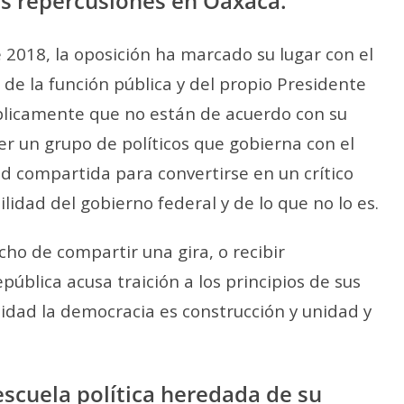
s repercusiones en Oaxaca.
2018, la oposición ha marcado su lugar con el
 de la función pública y del propio Presidente
blicamente que no están de acuerdo con su
ser un grupo de políticos que gobierna con el
d compartida para convertirse en un crítico
idad del gobierno federal y de lo que no lo es.
cho de compartir una gira, o recibir
ública acusa traición a los principios de sus
lidad la democracia es construcción y unidad y
escuela política heredada de su