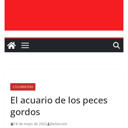
COLUMNISTAS
El acuario de los peces
gordos
18 de mayo de 2022
Redacción