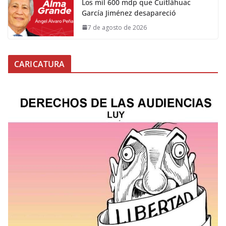
Los mil 600 mdp que Cuitláhuac
García Jiménez desapareció
7 de agosto de 2026
CARICATURA