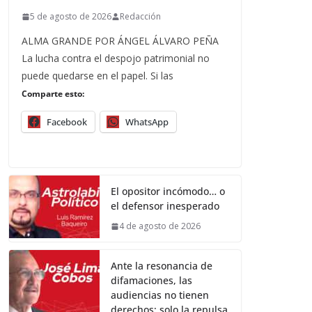
5 de agosto de 2026
Redacción
ALMA GRANDE POR ÁNGEL ÁLVARO PEÑA
La lucha contra el despojo patrimonial no
puede quedarse en el papel. Si las
Comparte esto:
Facebook
WhatsApp
El opositor incómodo… o
el defensor inesperado
4 de agosto de 2026
Ante la resonancia de
difamaciones, las
audiencias no tienen
derechos; solo la repulsa