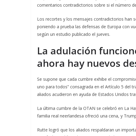
comentarios contradictorios sobre si el número d
Los recortes y los mensajes contradictorios han s
poniendo a prueba las defensas de Europa con vuel
según un estudio publicado el jueves.
La adulación funcion
ahora hay nuevos de
Se supone que cada cumbre exhibe el compromiso 
uno para todos” consagrada en el Artículo 5 del t
aliados acudieron en ayuda de Estados Unidos tra
La última cumbre de la OTAN se celebró en La Haya
familia real neerlandesa ofreció una cena, y Trump
Rutte logró que los aliados respaldaran un impo