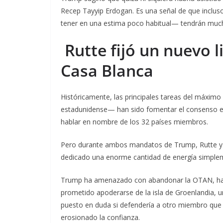
Recep Tayyip Erdogan. Es una señal de que inclus
tener en una estima poco habitual— tendrán much
Rutte fijó un nuevo l
Casa Blanca
Históricamente, las principales tareas del máxim
estadunidense— han sido fomentar el consenso e
hablar en nombre de los 32 países miembros.
Pero durante ambos mandatos de Trump, Rutte y s
dedicado una enorme cantidad de energía simplem
Trump ha amenazado con abandonar la OTAN, ha c
prometido apoderarse de la isla de Groenlandia,
puesto en duda si defendería a otro miembro que 
erosionado la confianza.