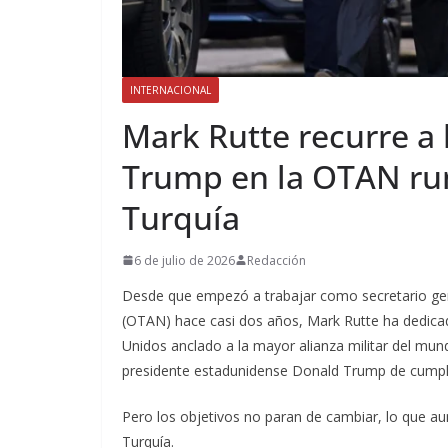
INTERNACIONAL
Mark Rutte recurre a 
Trump en la OTAN ru
Turquía
6 de julio de 2026
Redacción
Desde que empezó a trabajar como secretario gene
(OTAN) hace casi dos años, Mark Rutte ha dedica
Unidos anclado a la mayor alianza militar del mund
presidente estadunidense Donald Trump de cumpl
Pero los objetivos no paran de cambiar, lo que a
Turquía.