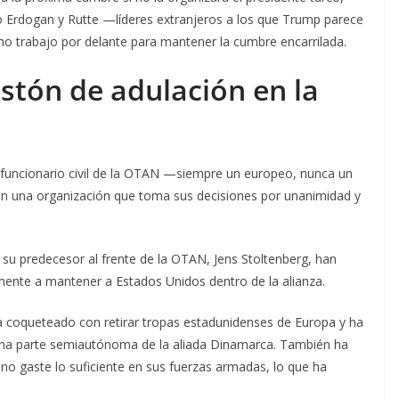
o Erdogan y Rutte —líderes extranjeros a los que Trump parece
o trabajo por delante para mantener la cumbre encarrilada.
istón de adulación en la
o funcionario civil de la OTAN —siempre un europeo, nunca un
n una organización que toma sus decisiones por unanimidad y
u predecesor al frente de la OTAN, Jens Stoltenberg, han
ente a mantener a Estados Unidos dentro de la alianza.
oqueteado con retirar tropas estadunidenses de Europa y ha
 una parte semiautónoma de la aliada Dinamarca. También ha
no gaste lo suficiente en sus fuerzas armadas, lo que ha