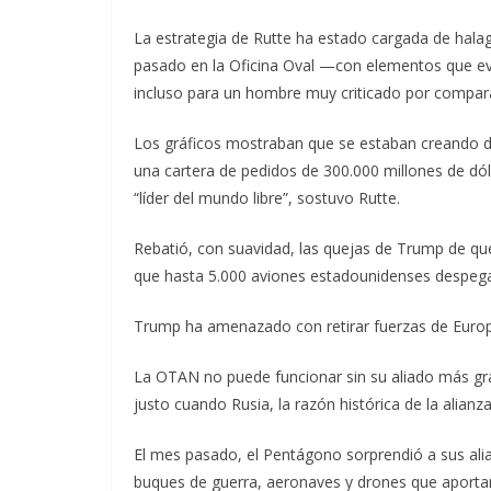
La estrategia de Rutte ha estado cargada de hal
pasado en la Oficina Oval —con elementos que e
incluso para un hombre muy criticado por compar
Los gráficos mostraban que se estaban creando d
una cartera de pedidos de 300.000 millones de dól
“líder del mundo libre”, sostuvo Rutte.
Rebatió, con suavidad, las quejas de Trump de qu
que hasta 5.000 aviones estadounidenses despegar
Trump ha amenazado con retirar fuerzas de Euro
La OTAN no puede funcionar sin su aliado más gr
justo cuando Rusia, la razón histórica de la alia
El mes pasado, el Pentágono sorprendió a sus alia
buques de guerra, aeronaves y drones que aportar