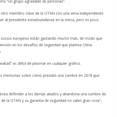
como “un grupo agradable de personas”.
, otro miembro clave de la OTAN con una vena independiente.
r al presidente estadounidense en la mesa, pero es poco
us socios europeos están gastando mucho más, de modo que
ención en los desafíos de seguridad que plantea China
.
ltad” es difícil de plasmar en cualquier gráfico.
n sus memorias sobre cómo presidió una cumbre en 2018 que
 desea defender a los demás aliados y abandona una cumbre de
 de la OTAN y su garantía de seguridad no valen gran cosa”,