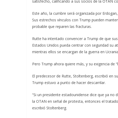
satisfecho, calificando a sus socios de la OTAN 
Este año, la cumbre será organizada por Erdogan
Sus estrechos vínculos con Trump pueden mantene
probable que reparen las fracturas.
Rutte ha intentado convencer a Trump de que s
Estados Unidos pueda centrar con seguridad su at
mientras ellos se encargan de la guerra en Ucrania
Pero Trump ahora quiere más, y su exigencia de “lea
El predecesor de Rutte, Stoltenberg, escribió e
Trump estuvo a punto de hacer descarrilar.
“Si un presidente estadounidense dice que ya no
la OTAN en señal de protesta, entonces el tratado
escribió Stoltenberg.