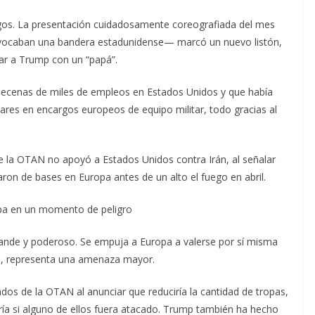
agos. La presentación cuidadosamente coreografiada del mes
vocaban una bandera estadunidense— marcó un nuevo listón,
ar a Trump con un “papá”.
ecenas de miles de empleos en Estados Unidos y que había
ares en encargos europeos de equipo militar, todo gracias al
e la OTAN no apoyó a Estados Unidos contra Irán, al señalar
on de bases en Europa antes de un alto el fuego en abril.
pa en un momento de peligro
ande y poderoso. Se empuja a Europa a valerse por sí misma
nza, representa una amenaza mayor.
dos de la OTAN al anunciar que reduciría la cantidad de tropas,
ía si alguno de ellos fuera atacado. Trump también ha hecho