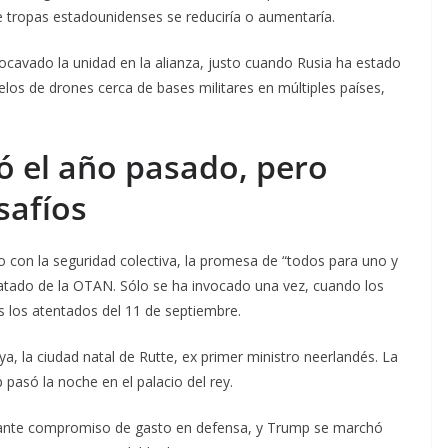
e tropas estadounidenses se reduciría o aumentaría.
ocavado la unidad en la alianza, justo cuando Rusia ha estado
os de drones cerca de bases militares en múltiples países,
ó el año pasado, pero
safíos
con la seguridad colectiva, la promesa de “todos para uno y
ratado de la OTAN. Sólo se ha invocado una vez, cuando los
s los atentados del 11 de septiembre.
, la ciudad natal de Rutte, ex primer ministro neerlandés. La
 pasó la noche en el palacio del rey.
rtante compromiso de gasto en defensa, y Trump se marchó