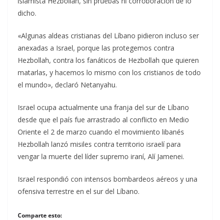
islamista Hezbollah, sin pruebas ni corroboración de lo
dicho.
«Algunas aldeas cristianas del Líbano pidieron incluso ser
anexadas a Israel, porque las protegemos contra
Hezbollah, contra los fanáticos de Hezbollah que quieren
matarlas, y hacemos lo mismo con los cristianos de todo
el mundo», declaró Netanyahu.
Israel ocupa actualmente una franja del sur de Líbano
desde que el país fue arrastrado al conflicto en Medio
Oriente el 2 de marzo cuando el movimiento libanés
Hezbollah lanzó misiles contra territorio israelí para
vengar la muerte del líder supremo iraní, Alí Jamenei.
Israel respondió con intensos bombardeos aéreos y una
ofensiva terrestre en el sur del Líbano.
Comparte esto: