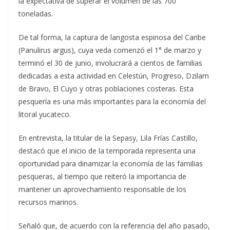
la expectativa de superar el volumen de las 700
toneladas.
De tal forma, la captura de langosta espinosa del Caribe
(Panulirus argus), cuya veda comenzó el 1° de marzo y
terminó el 30 de junio, involucrará a cientos de familias
dedicadas a esta actividad en Celestún, Progreso, Dzilam
de Bravo, El Cuyo y otras poblaciones costeras. Esta
pesquería es una más importantes para la economía del
litoral yucateco.
En entrevista, la titular de la Sepasy, Lila Frías Castillo,
destacó que el inicio de la temporada representa una
oportunidad para dinamizar la economía de las familias
pesqueras, al tiempo que reiteró la importancia de
mantener un aprovechamiento responsable de los
recursos marinos.
Señaló que, de acuerdo con la referencia del año pasado,