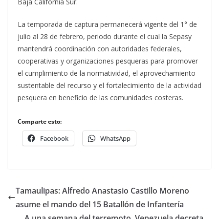
Baja California Sur.
La temporada de captura permanecerá vigente del 1° de
julio al 28 de febrero, periodo durante el cual la Sepasy
mantendrá coordinación con autoridades federales,
cooperativas y organizaciones pesqueras para promover
el cumplimiento de la normatividad, el aprovechamiento
sustentable del recurso y el fortalecimiento de la actividad
pesquera en beneficio de las comunidades costeras.
Comparte esto:
Facebook
WhatsApp
Tamaulipas: Alfredo Anastasio Castillo Moreno
asume el mando del 15 Batallón de Infantería
A una semana del terremoto, Venezuela decreta