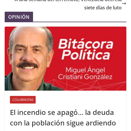
siete días de luto
OPINIÓN
COLUMNISTAS
El incendio se apagó… la deuda
con la población sigue ardiendo