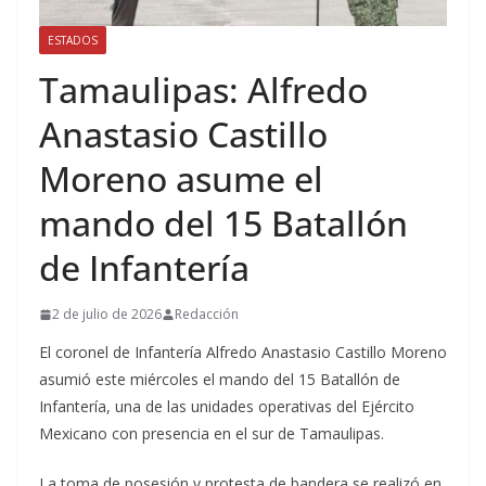
ESTADOS
Tamaulipas: Alfredo
Anastasio Castillo
Moreno asume el
mando del 15 Batallón
de Infantería
2 de julio de 2026
Redacción
El coronel de Infantería Alfredo Anastasio Castillo Moreno
asumió este miércoles el mando del 15 Batallón de
Infantería, una de las unidades operativas del Ejército
Mexicano con presencia en el sur de Tamaulipas.
La toma de posesión y protesta de bandera se realizó en