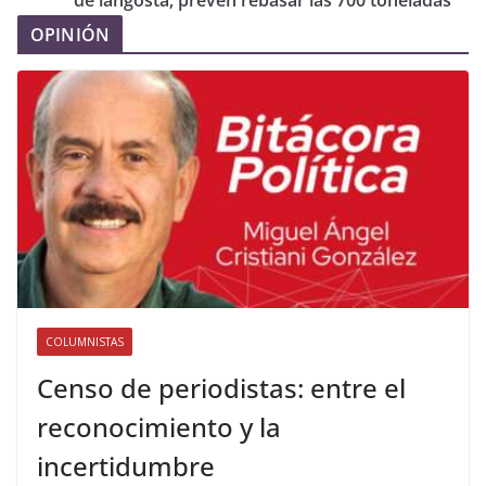
de langosta; prevén rebasar las 700 toneladas
OPINIÓN
COLUMNISTAS
Censo de periodistas: entre el
reconocimiento y la
incertidumbre