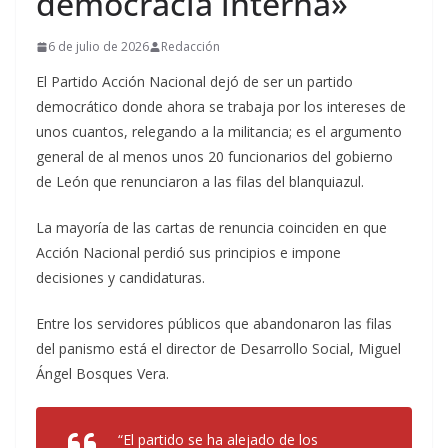
democracia interna»
6 de julio de 2026
Redacción
El Partido Acción Nacional dejó de ser un partido
democrático donde ahora se trabaja por los intereses de
unos cuantos, relegando a la militancia; es el argumento
general de al menos unos 20 funcionarios del gobierno
de León que renunciaron a las filas del blanquiazul.
La mayoría de las cartas de renuncia coinciden en que
Acción Nacional perdió sus principios e impone
decisiones y candidaturas.
Entre los servidores públicos que abandonaron las filas
del panismo está el director de Desarrollo Social, Miguel
Ángel Bosques Vera.
“El partido se ha alejado de los