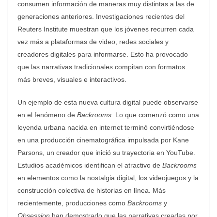
consumen información de maneras muy distintas a las de
generaciones anteriores. Investigaciones recientes del
Reuters Institute muestran que los jóvenes recurren cada
vez más a plataformas de video, redes sociales y
creadores digitales para informarse. Esto ha provocado
que las narrativas tradicionales compitan con formatos
más breves, visuales e interactivos.
Un ejemplo de esta nueva cultura digital puede observarse
en el fenómeno de
Backrooms
. Lo que comenzó como una
leyenda urbana nacida en internet terminó convirtiéndose
en una producción cinematográfica impulsada por Kane
Parsons, un creador que inició su trayectoria en YouTube.
Estudios académicos identifican el atractivo de
Backrooms
en elementos como la nostalgia digital, los videojuegos y la
construcción colectiva de historias en línea. Más
recientemente, producciones como
Backrooms
y
Obsession
han demostrado que las narrativas creadas por