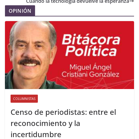
Cuando la tecnología devuelve la esperanza
OPINIÓN
COLUMNISTAS
Censo de periodistas: entre el
reconocimiento y la
incertidumbre