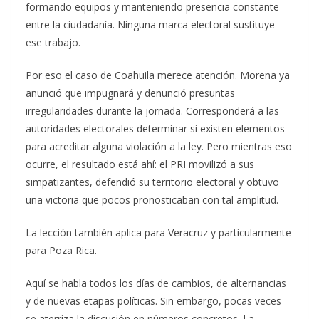
formando equipos y manteniendo presencia constante
entre la ciudadanía. Ninguna marca electoral sustituye
ese trabajo.
Por eso el caso de Coahuila merece atención. Morena ya
anunció que impugnará y denunció presuntas
irregularidades durante la jornada. Corresponderá a las
autoridades electorales determinar si existen elementos
para acreditar alguna violación a la ley. Pero mientras eso
ocurre, el resultado está ahí: el PRI movilizó a sus
simpatizantes, defendió su territorio electoral y obtuvo
una victoria que pocos pronosticaban con tal amplitud.
La lección también aplica para Veracruz y particularmente
para Poza Rica.
Aquí se habla todos los días de cambios, de alternancias
y de nuevas etapas políticas. Sin embargo, pocas veces
se aterriza la discusión en números concretos. La