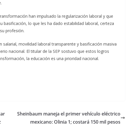
.
ransformación han impulsado la regularización laboral y que
basificación, lo que les ha dado estabilidad laboral, certeza
 su profesión.
 salarial, movilidad laboral transparente y basificación masiva
rio nacional. El titular de la SEP sostuvo que estos logros
nsformación, la educación es una prioridad nacional.
rar
Sheinbaum maneja el primer vehículo eléctrico
z
mexicano: Olinia 1; costará 150 mil pesos