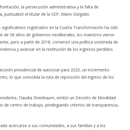
ontación, la persecución administrativa y la falta de
 puntualizó el titular de la SEP, Mario Delgado.
 significativos registrados en la Cuarta Transformación ha sido
más de 36 años de gobiernos neoliberales, los maestros vieron
ente, pero a partir de 2018, comenzó una política sostenida de
endencia y avanzar en la restitución de los ingresos perdidos
decisión presidencial de autorizar para 2025, un incremento
iento, lo que consolida la ruta de reposición del ingreso de los
esidenta, Claudia Sheinbaum, emitió un Decreto de Movilidad
e centro de trabajo, privilegiando criterios de transparencia,
do acercarse a sus comunidades, a sus familias y a los