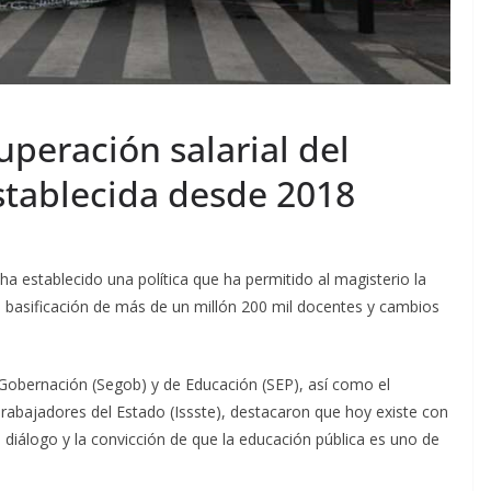
uperación salarial del
establecida desde 2018
ha establecido una política que ha permitido al magisterio la
la basificación de más de un millón 200 mil docentes y cambios
Gobernación (Segob) y de Educación (SEP), así como el
 Trabajadores del Estado (Issste), destacaron que hoy existe con
 diálogo y la convicción de que la educación pública es uno de