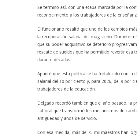
Se terminó así, con una etapa marcada por la confr
reconocimiento a los trabajadores de la enseñanza,
El funcionario resaltó que uno de los cambios más
la recuperación salarial del magisterio. Durante 
que su poder adquisitivo se deterioró progresivam
rescate de sueldos que ha permitido revertir esa t
durante décadas.
Apuntó que esta política se ha fortalecido con la 
salarial del 10 por ciento y, para 2026, del 9 por c
trabajadores de la educación.
Delgado recordó también que el año pasado, la pr
Laboral que transformó los mecanismos de cambio d
antigüedad y años de servicio.
Con esa medida, más de 75 mil maestros han logra