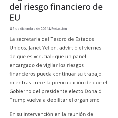
del riesgo financiero de
EU
7 de diciembre de 2024
Redacción
La secretaria del Tesoro de Estados
Unidos, Janet Yellen, advirtió el viernes
de que es «crucial» que un panel
encargado de vigilar los riesgos
financieros pueda continuar su trabajo,
mientras crece la preocupación de que el
Gobierno del presidente electo Donald
Trump vuelva a debilitar el organismo.
En su intervención en la reunión del