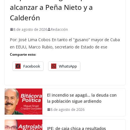
alcanzar a Peña Nieto y a
Calderón
8 de agosto de 2026
Redacción
Por: José Lima Cobos En tanto el “gusano” mayor de Cuba
en EEUU, Marco Rubio, secretario de Estado de ese
Comparte esto:
Facebook
WhatsApp
El incendio se apagó… la deuda con
la población sigue ardiendo
8 de agosto de 2026
IPE: de caja chica a resultados