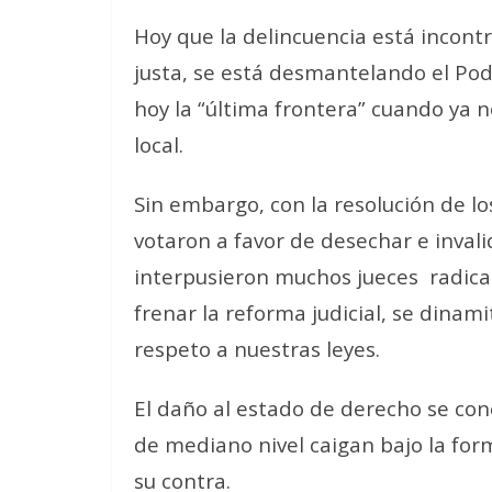
Hoy que la delincuencia está incontr
justa, se está desmantelando el Pode
hoy la “última frontera” cuando ya 
local.
Sin embargo, con la resolución de lo
votaron a favor de desechar e invali
interpusieron muchos jueces radicado
frenar la reforma judicial, se dinam
respeto a nuestras leyes.
El daño al estado de derecho se co
de mediano nivel caigan bajo la for
su contra.