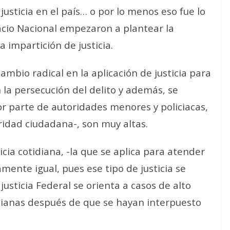
 justicia en el país… o por lo menos eso fue lo
cio Nacional empezaron a plantear la
 impartición de justicia.
mbio radical en la aplicación de justicia para
 la persecución del delito y además, se
por parte de autoridades menores y policiacas,
ridad ciudadana-, son muy altas.
icia cotidiana, -la que se aplica para atender
ente igual, pues ese tipo de justicia se
 justicia Federal se orienta a casos de alto
tidianas después de que se hayan interpuesto