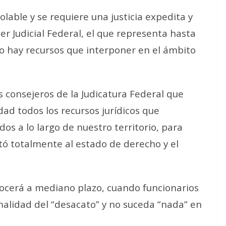
olable y se requiere una justicia expedita y
r Judicial Federal, el que representa hasta
no hay recursos que interponer en el ámbito
s consejeros de la Judicatura Federal que
dad todos los recursos jurídicos que
s a lo largo de nuestro territorio, para
itó totalmente al estado de derecho y el
nocerá a mediano plazo, cuando funcionarios
malidad del “desacato” y no suceda “nada” en