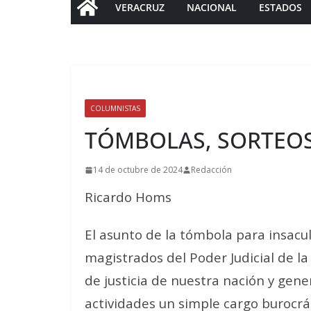
VERACRUZ
NACIONAL
ESTADOS
COLUMNISTAS
TÓMBOLAS, SORTEOS
14 de octubre de 2024
Redacción
Ricardo Homs
El asunto de la tómbola para insacu
magistrados del Poder Judicial de la
de justicia de nuestra nación y gene
actividades un simple cargo burocrát