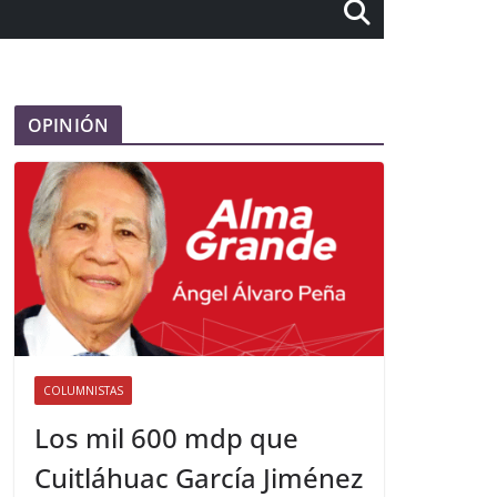
OPINIÓN
COLUMNISTAS
Los mil 600 mdp que
Cuitláhuac García Jiménez