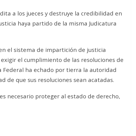
ita a los jueces y destruye la credibilidad en
usticia haya partido de la misma Judicatura
en el sistema de impartición de justicia
exigir el cumplimiento de las resoluciones de
ura Federal ha echado por tierra la autoridad
dad de que sus resoluciones sean acatadas.
l es necesario proteger al estado de derecho,