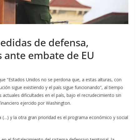
edidas de defensa,
s ante embate de EU
que “Estados Unidos no se perdona que, a estas alturas, con
ción sigue existiendo y el país sigue funcionando”, al tiempo
actuales dificultades en el país, bajo el recrudecimiento sin
inanciero ejercido por Washington.
sa (…) y la otra gran prioridad es el programa económico y social
n el fortalecimiento del sistema defensivo territorial, la