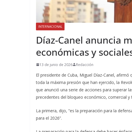
INTERNACIONAL
Díaz-Canel anuncia m
económicas y sociale
13 de junio de 2026
Redacción
El presidente de Cuba, Miguel Díaz-Canel, afirmó 
toda la máxima presión que han ejercido, la Revolu
que anunció una serie de acciones para superar las 
precedentes del bloqueo económico, comercial y f
La primera, dijo, “es la preparación para la defen
para el 2026”.
La preparación para la defensa debe hacer énfasis e