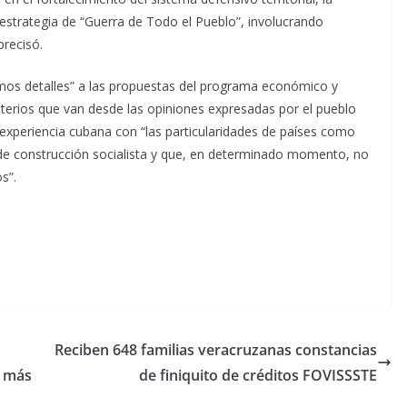
a estrategia de “Guerra de Todo el Pueblo”, involucrando
precisó.
imos detalles” a las propuestas del programa económico y
riterios que van desde las opiniones expresadas por el pueblo
 experiencia cubana con “las particularidades de países como
de construcción socialista y que, en determinado momento, no
s”.
Reciben 648 familias veracruzanas constancias
n más
de finiquito de créditos FOVISSSTE