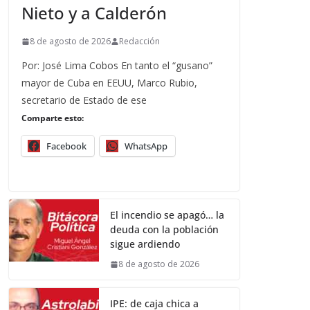
Nieto y a Calderón
8 de agosto de 2026
Redacción
Por: José Lima Cobos En tanto el “gusano”
mayor de Cuba en EEUU, Marco Rubio,
secretario de Estado de ese
Comparte esto:
Facebook
WhatsApp
El incendio se apagó… la
deuda con la población
sigue ardiendo
8 de agosto de 2026
IPE: de caja chica a