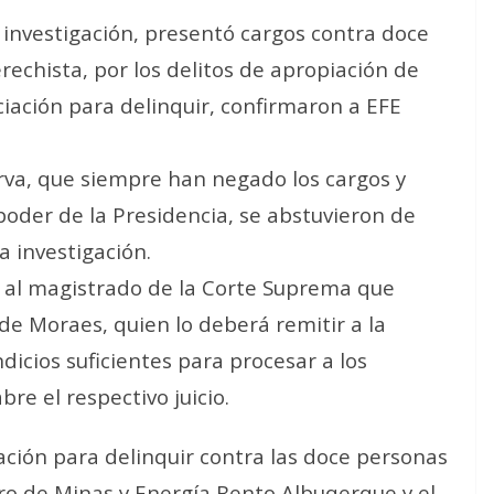
va investigación, presentó cargos contra doce
erechista, por los delitos de apropiación de
ciación para delinquir, confirmaron a EFE
rva, que siempre han negado los cargos y
poder de la Presidencia, se abstuvieron de
a investigación.
do al magistrado de la Corte Suprema que
 de Moraes, quien lo deberá remitir a la
dicios suficientes para procesar a los
bre el respectivo juicio.
ación para delinquir contra las doce personas
tro de Minas y Energía Bento Albuqerque y el