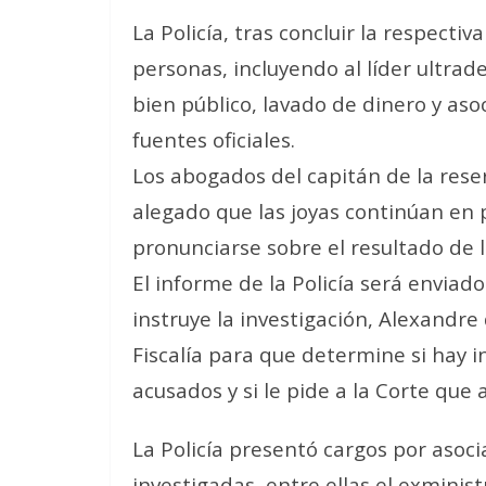
La Policía, tras concluir la respecti
personas, incluyendo al líder ultrad
bien público, lavado de dinero y aso
fuentes oficiales.
Los abogados del capitán de la rese
alegado que las joyas continúan en 
pronunciarse sobre el resultado de l
El informe de la Policía será envia
instruye la investigación, Alexandre
Fiscalía para que determine si hay in
acusados y si le pide a la Corte que a
La Policía presentó cargos por asoci
investigadas, entre ellas el exminis