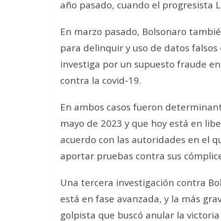
año pasado, cuando el progresista Lu
En marzo pasado, Bolsonaro también
para delinquir y uso de datos falsos 
investiga por un supuesto fraude en
contra la covid-19.
En ambos casos fueron determinante
mayo de 2023 y que hoy está en libe
acuerdo con las autoridades en el q
aportar pruebas contra sus cómplice
Una tercera investigación contra Bo
está en fase avanzada, y la más grave
golpista que buscó anular la victoria