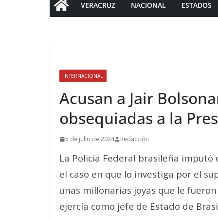
VERACRUZ
NACIONAL
ESTADOS
INTERNACIONAL
Acusan a Jair Bolsona
obsequiadas a la Pre
5 de julio de 2024
Redacción
La Policía Federal brasileña imputó 
el caso en que lo investiga por el s
unas millonarias joyas que le fuero
ejercía como jefe de Estado de Brasi