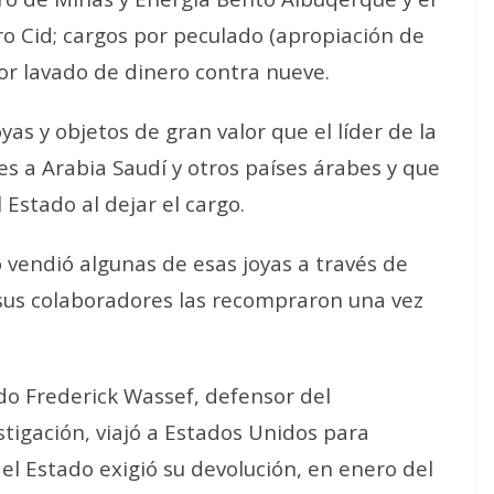
 Cid; cargos por peculado (apropiación de
por lavado de dinero contra nueve.
oyas y objetos de gran valor que el líder de la
les a Arabia Saudí y otros países árabes y que
Estado al dejar el cargo.
 vendió algunas de esas joyas a través de
sus colaboradores las recompraron una vez
do Frederick Wassef, defensor del
stigación, viajó a Estados Unidos para
el Estado exigió su devolución, en enero del