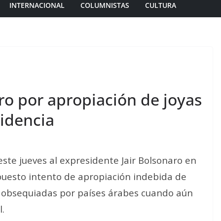
INTERNACIONAL
COLUMNISTAS
CULTURA
ro por apropiación de joyas
sidencia
este jueves al expresidente Jair Bolsonaro en
upuesto intento de apropiación indebida de
n obsequiadas por países árabes cuando aún
l.