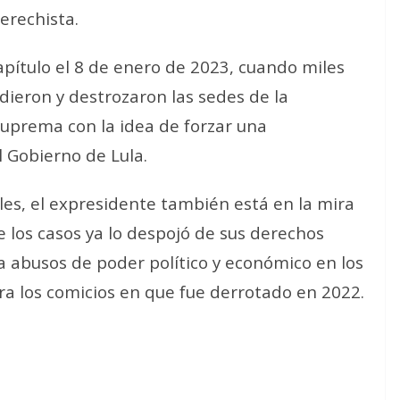
erechista.
apítulo el 8 de enero de 2023, cuando miles
adieron y destrozaron las sedes de la
 Suprema con la idea de forzar una
l Gobierno de Lula.
es, el expresidente también está en la mira
de los casos ya lo despojó de sus derechos
a abusos de poder político y económico en los
a los comicios en que fue derrotado en 2022.