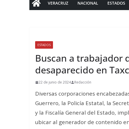
VERACRUZ
NACIONAL
ESTADOS
ESTADOS
Buscan a trabajador d
desaparecido en Taxc
22 de junio de 2024
Redacción
Diversas corporaciones encabezadas 
Guerrero, la Policía Estatal, la Secr
y la Fiscalía General del Estado, i
ubicar al generador de contenido en