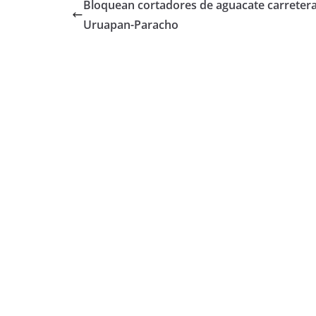
Bloquean cortadores de aguacate carreter
Uruapan-Paracho