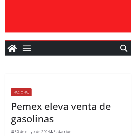
NACIONAL
Pemex eleva venta de
gasolinas
30 de mayo de 2024
Redacción