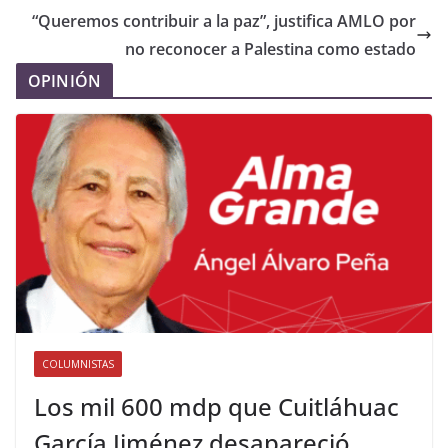
“Queremos contribuir a la paz”, justifica AMLO por
no reconocer a Palestina como estado
OPINIÓN
COLUMNISTAS
Los mil 600 mdp que Cuitláhuac
García Jiménez desapareció