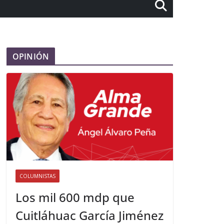
OPINIÓN
COLUMNISTAS
Los mil 600 mdp que
Cuitláhuac García Jiménez