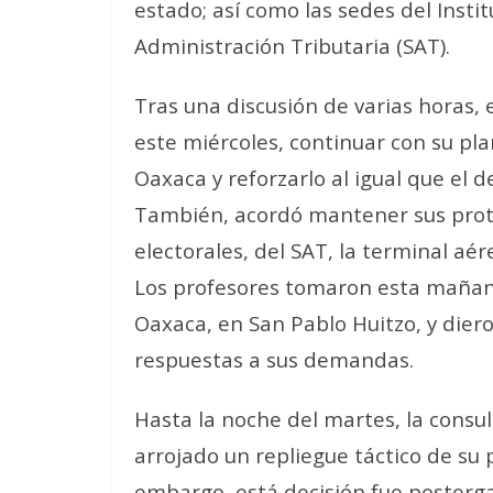
estado; así como las sedes del Instit
Administración Tributaria (SAT).
Tras una discusión de varias horas,
este miércoles, continuar con su pla
Oaxaca y reforzarlo al igual que el 
También, acordó mantener sus prot
electorales, del SAT, la terminal aé
Los profesores tomaron esta mañana 
Oaxaca, en San Pablo Huitzo, y dieron
respuestas a sus demandas.
Hasta la noche del martes, la consu
arrojado un repliegue táctico de su 
embargo, está decisión fue posterga