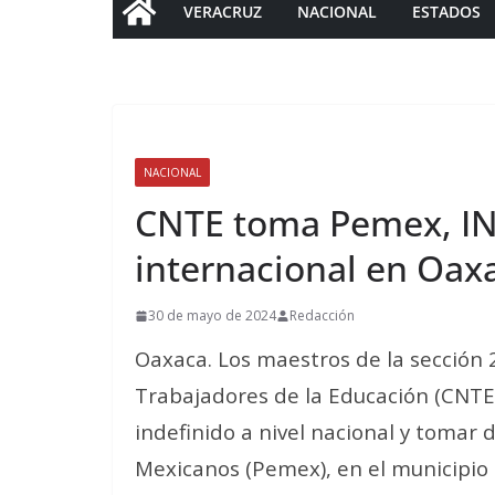
VERACRUZ
NACIONAL
ESTADOS
NACIONAL
CNTE toma Pemex, IN
internacional en Oax
30 de mayo de 2024
Redacción
Oaxaca. Los maestros de la sección 
Trabajadores de la Educación (CNTE
indefinido a nivel nacional y tomar
Mexicanos (Pemex), en el municipio d