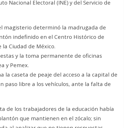
uto Nacional Electoral (INE) y del Servicio de
 el magisterio determinó la madrugada de
ntón indefinido en el Centro Histórico de
de la Ciudad de México.
estas y la toma permanente de oficinas
rea y Pemex.
la caseta de peaje del acceso a la capital de
 paso libre a los vehículos, ante la falta de
lta de los trabajadores de la educación había
plantón que mantienen en el zócalo; sin
da al analizar que no tienen respuestas