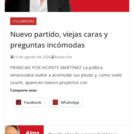
COLUMNISTAS
Nuevo partido, viejas caras y
preguntas incómodas
10 de agosto de 2026
Redacción
PRIMICIAS POR VICENTE MARTÍNEZ La política
veracruzana vuelve a acomodar sus piezas y, como suele
ocurrir, aparecen nuevos proyectos con
Comparte esto:
Facebook
WhatsApp