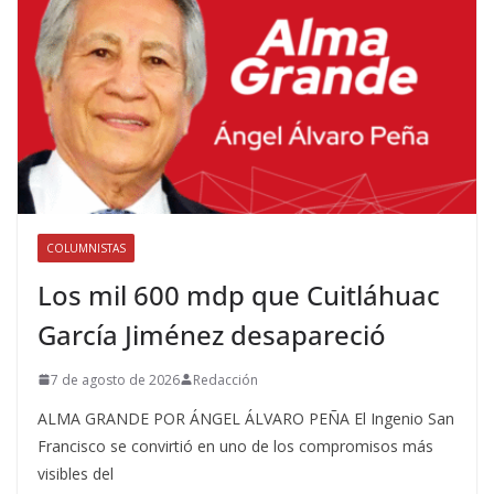
COLUMNISTAS
Los mil 600 mdp que Cuitláhuac
García Jiménez desapareció
7 de agosto de 2026
Redacción
ALMA GRANDE POR ÁNGEL ÁLVARO PEÑA El Ingenio San
Francisco se convirtió en uno de los compromisos más
visibles del