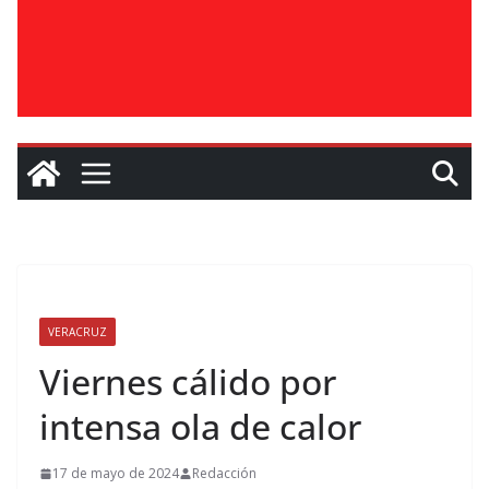
VERACRUZ
Viernes cálido por
intensa ola de calor
17 de mayo de 2024
Redacción