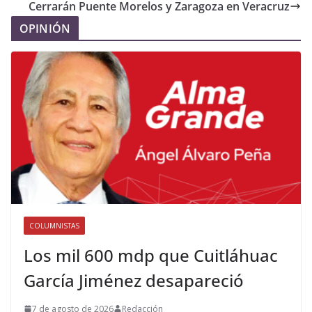
Cerrarán Puente Morelos y Zaragoza en Veracruz
OPINIÓN
COLUMNISTAS
Los mil 600 mdp que Cuitláhuac
García Jiménez desapareció
7 de agosto de 2026
Redacción