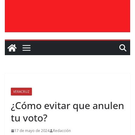
VERACRUZ
¿Cómo evitar que anulen
tu voto?
17 de mayo de 2024
Redacción