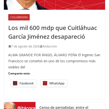
COLUMNISTAS
Los mil 600 mdp que Cuitláhuac
García Jiménez desapareció
7 de agosto de 2026
Redacción
ALMA GRANDE POR ÁNGEL ÁLVARO PEÑA El Ingenio San
Francisco se convirtió en uno de los compromisos más
visibles del
Comparte esto:
Facebook
WhatsApp
Censo de periodistas: entre el