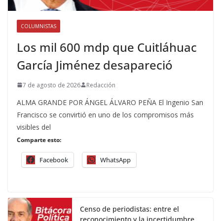
COLUMNISTAS
Los mil 600 mdp que Cuitláhuac
García Jiménez desapareció
7 de agosto de 2026
Redacción
ALMA GRANDE POR ÁNGEL ÁLVARO PEÑA El Ingenio San
Francisco se convirtió en uno de los compromisos más
visibles del
Comparte esto:
Facebook
WhatsApp
Censo de periodistas: entre el
reconocimiento y la incertidumbre