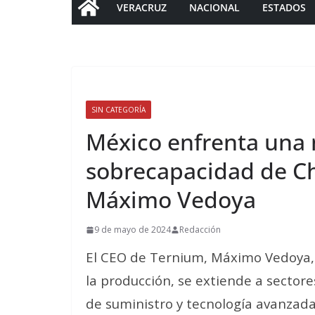
VERACRUZ
NACIONAL
ESTADOS
SIN CATEGORÍA
México enfrenta una 
sobrecapacidad de Ch
Máximo Vedoya
9 de mayo de 2024
Redacción
El CEO de Ternium, Máximo Vedoya, 
la producción, se extiende a sector
de suministro y tecnología avanzada