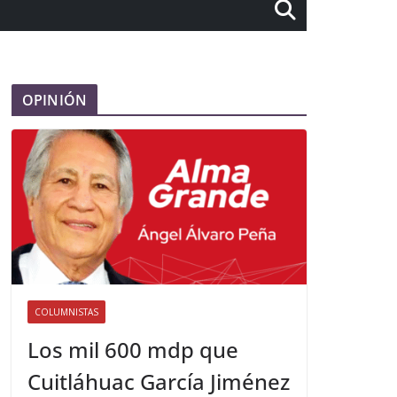
OPINIÓN
COLUMNISTAS
Los mil 600 mdp que
Cuitláhuac García Jiménez