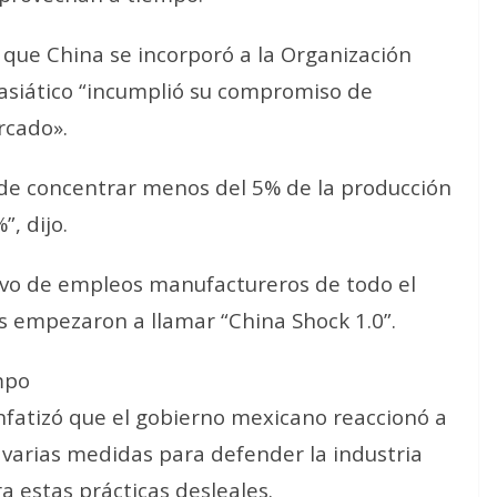
que China se incorporó a la Organización
 asiático “incumplió su compromiso de
rcado».
 de concentrar menos del 5% de la producción
, dijo.
sivo de empleos manufactureros de todo el
s empezaron a llamar “China Shock 1.0”.
mpo
fatizó que el gobierno mexicano reaccionó a
arias medidas para defender la industria
a estas prácticas desleales.