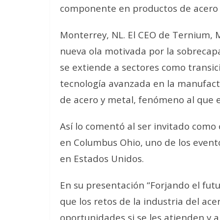
componente en productos de acero 
Monterrey, NL. El CEO de Ternium, 
nueva ola motivada por la sobrecap
se extiende a sectores como transic
tecnología avanzada en la manufac
de acero y metal, fenómeno al que e
Así lo comentó al ser invitado como
en Columbus Ohio, uno de los evento
en Estados Unidos.
En su presentación “Forjando el futur
que los retos de la industria del a
oportunidades si se les atienden y 