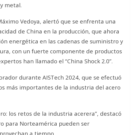
y metal.
Máximo Vedoya, alertó que se enfrenta una
acidad de China en la producción, que ahora
ión energética en las cadenas de suministro y
tura, con un fuerte componente de productos
xpertos han llamado el “China Shock 2.0”.
 orador durante AISTech 2024, que se efectuó
s más importantes de la industria del acero
o: los retos de la industria acerera”, destacó
cero para Norteamérica pueden ser
aprovechan a tiempo.