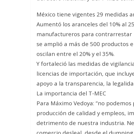
México tiene vigentes 29 medidas a
Aumentó los aranceles del 10% al 25
manufactureros para contrarrestar 
se amplió a más de 500 productos en
oscilan entre el 20% y el 35%.
Y fortaleció las medidas de vigilanc
licencias de importación, que incluy
apoyo a la transparencia, la legalida
La importancia del T-MEC
Para Máximo Vedoya: “no podemos p
producción de calidad y empleos, i
detrimento de nuestra industria. N
comercio desleal, desde el dumping