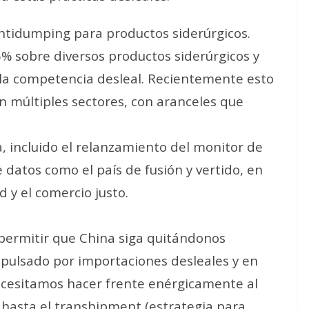
ntidumping para productos siderúrgicos.
% sobre diversos productos siderúrgicos y
la competencia desleal. Recientemente esto
 múltiples sectores, con aranceles que
ia, incluido el relanzamiento del monitor de
e datos como el país de fusión y vertido, en
d y el comercio justo.
ermitir que China siga quitándonos
mpulsado por importaciones desleales y en
ecesitamos hacer frente enérgicamente al
 hasta el transhipment (estrategia para