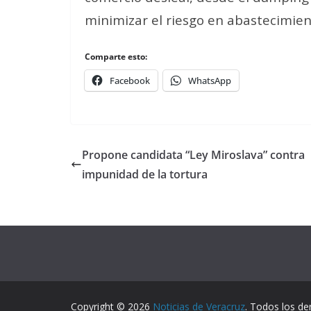
minimizar el riesgo en abastecimien
Comparte esto:
Facebook
WhatsApp
Propone candidata “Ley Miroslava” contra
impunidad de la tortura
Copyright © 2026
Noticias de Veracruz
. Todos los de