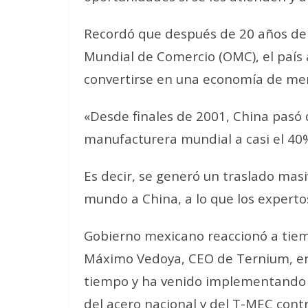
Recordó que después de 20 años de 
Mundial de Comercio (OMC), el país
convertirse en una economía de me
«Desde finales de 2001, China pasó
manufacturera mundial a casi el 40%”
Es decir, se generó un traslado ma
mundo a China, a lo que los experto
Gobierno mexicano reaccionó a tie
Máximo Vedoya, CEO de Ternium, en
tiempo y ha venido implementando v
del acero nacional y del T-MEC contr