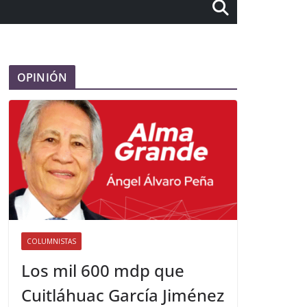
OPINIÓN
COLUMNISTAS
Los mil 600 mdp que
Cuitláhuac García Jiménez