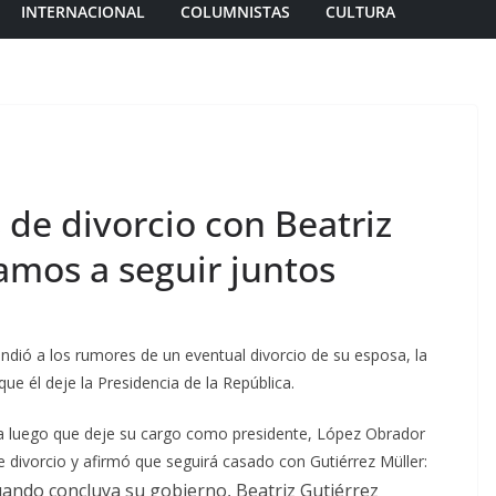
INTERNACIONAL
COLUMNISTAS
CULTURA
de divorcio con Beatriz
vamos a seguir juntos
dió a los rumores de un eventual divorcio de su esposa, la
que él deje la Presidencia de la República.
lica luego que deje su cargo como presidente, López Obrador
 divorcio y afirmó que seguirá casado con Gutiérrez Müller:
uando concluya su gobierno, Beatriz Gutiérrez