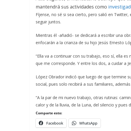
mantendrá sus actividades como
investiga
Fíjense, no sé si sea cierto, pero salió en Twitter
seguir juntos.
Mientras él -añadió- se dedicará a escribir una o
enfocarán a la crianza de su hijo Jesús Ernesto L
“Ella va a continuar con su trabajo, eso sí, ella es
que me corresponde. Y entre los dos, a cuidar a J
López Obrador indicó que luego de que termine su p
social, pues solo recibirá a sus familiares, ademá
“A la par de mi nuevo trabajo, otras rutinas: camina
calor y de la lluvia, de la Luna, del silencio y pues 
Comparte esto:
Facebook
WhatsApp