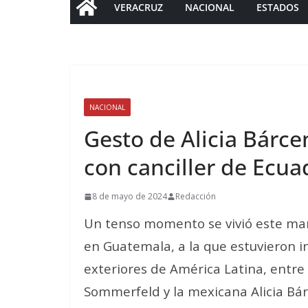
VERACRUZ
NACIONAL
ESTADOS
NACIONAL
Gesto de Alicia Bárc
con canciller de Ecua
8 de mayo de 2024
Redacción
Un tenso momento se vivió este ma
en Guatemala, a la que estuvieron in
exteriores de América Latina, entre e
Sommerfeld y la mexicana Alicia Bá