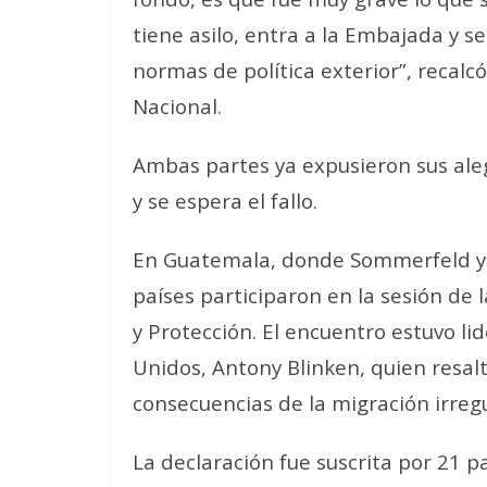
tiene asilo, entra a la Embajada y se 
normas de política exterior”, recal
Nacional.
Ambas partes ya expusieron sus alega
y se espera el fallo.
En Guatemala, donde Sommerfeld y B
países participaron en la sesión de
y Protección. El encuentro estuvo li
Unidos, Antony Blinken, quien resalt
consecuencias de la migración irregu
La declaración fue suscrita por 21 p