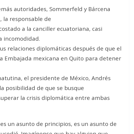
 demás autoridades, Sommerfeld y Bárcena
, la responsable de
ostado a la canciller ecuatoriana, casi
a incomodidad.
us relaciones diplomáticas después de que el
 la Embajada mexicana en Quito para detener
atutina, el presidente de México, Andrés
a posibilidad de que se busque
uperar la crisis diplomática entre ambas
s un asunto de principios, es un asunto de
sucedió. Imagínense que hay alguien que