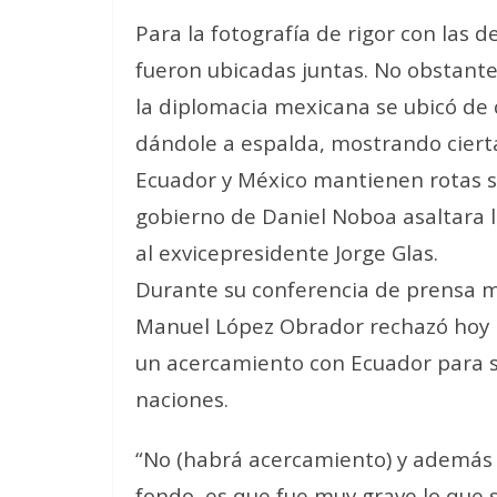
Para la fotografía de rigor con las
fueron ubicadas juntas. No obstante
la diplomacia mexicana se ubicó de c
dándole a espalda, mostrando ciert
Ecuador y México mantienen rotas s
gobierno de Daniel Noboa asaltara
al exvicepresidente Jorge Glas.
Durante su conferencia de prensa m
Manuel López Obrador rechazó hoy l
un acercamiento con Ecuador para s
naciones.
“No (habrá acercamiento) y además e
fondo, es que fue muy grave lo que 