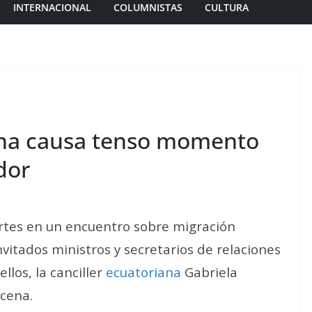
INTERNACIONAL
COLUMNISTAS
CULTURA
ena causa tenso momento
dor
rtes en un encuentro sobre migración
vitados ministros y secretarios de relaciones
llos, la canciller
ecuatoriana
Gabriela
rcena.