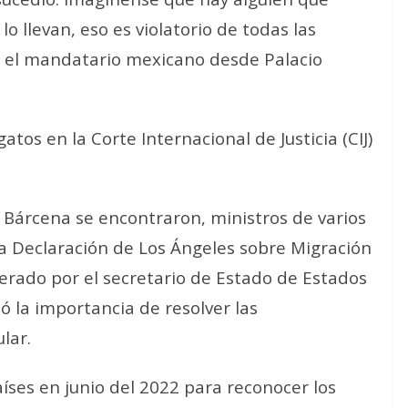
lo llevan, eso es violatorio de todas las
có el mandatario mexicano desde Palacio
tos en la Corte Internacional de Justicia (CIJ)
árcena se encontraron, ministros de varios
 la Declaración de Los Ángeles sobre Migración
derado por el secretario de Estado de Estados
ó la importancia de resolver las
lar.
aíses en junio del 2022 para reconocer los