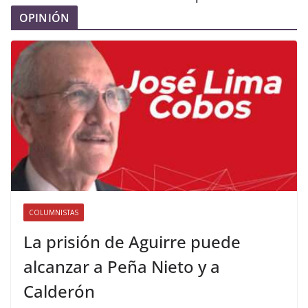
OPINIÓN
COLUMNISTAS
La prisión de Aguirre puede
alcanzar a Peña Nieto y a
Calderón