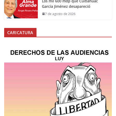
Los mil 600 mdp que Cuitláhuac
García Jiménez desapareció
7 de agosto de 2026
CARICATURA