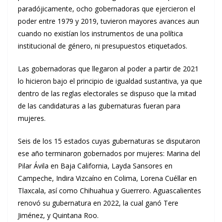
paradójicamente, ocho gobernadoras que ejercieron el
poder entre 1979 y 2019, tuvieron mayores avances aun
cuando no existían los instrumentos de una política
institucional de género, ni presupuestos etiquetados.
Las gobernadoras que llegaron al poder a partir de 2021
lo hicieron bajo el principio de igualdad sustantiva, ya que
dentro de las reglas electorales se dispuso que la mitad
de las candidaturas a las gubernaturas fueran para
mujeres.
Seis de los 15 estados cuyas gubernaturas se disputaron
ese año terminaron gobernados por mujeres: Marina del
Pilar Ávila en Baja California, Layda Sansores en
Campeche, Indira Vizcaíno en Colima, Lorena Cuéllar en
Tlaxcala, así como Chihuahua y Guerrero. Aguascalientes
renovó su gubernatura en 2022, la cual ganó Tere
Jiménez, y Quintana Roo.