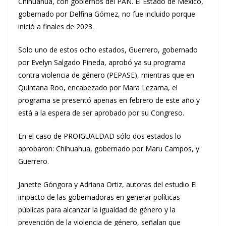
Chihuahua, con gobiernos del PAN. El Estado de México,
gobernado por Delfina Gómez, no fue incluido porque
inició a finales de 2023.
Solo uno de estos ocho estados, Guerrero, gobernado
por Evelyn Salgado Pineda, aprobó ya su programa
contra violencia de género (PEPASE), mientras que en
Quintana Roo, encabezado por Mara Lezama, el
programa se presentó apenas en febrero de este año y
está a la espera de ser aprobado por su Congreso.
En el caso de PROIGUALDAD sólo dos estados lo
aprobaron: Chihuahua, gobernado por Maru Campos, y
Guerrero.
Janette Góngora y Adriana Ortiz, autoras del estudio El
impacto de las gobernadoras en generar políticas
públicas para alcanzar la igualdad de género y la
prevención de la violencia de género, señalan que